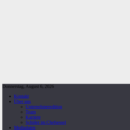
Donnerstag, August 6, 2026
Kontakt
Über uns
Unternehmeredition
Team
Karriere
Schüler im Chefsessel
Mediadaten