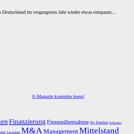
 Deutschland im vergangenen Jahr wieder etwas entspannt....
E-Magazin kostenlos lesen!
men
Finanzierung
Firmenübernahme
ifo Institut
Industrie
M&A
Mittelstand
Management
genz
Liquidität