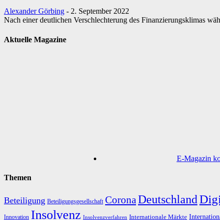
Alexander Görbing
-
2. September 2022
Nach einer deutlichen Verschlechterung des Finanzierungsklimas wäh
Aktuelle Magazine
E-Magazin kos
Themen
Digi
Deutschland
Corona
Beteiligung
Beteiligungsgesellschaft
Insolvenz
Internation
Internationale Märkte
Innovation
Insolvenzverfahren