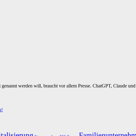
t genannt werden will, braucht vor allem Presse. ChatGPT, Claude und 
n!
talisierung
Familienunterneh