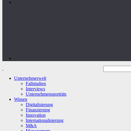
Unternehmerwelt
Fallstudien
Interviews
Unternehmensporträts
Wissen
Digitalisierung
Finanzierung
Innovation
Internationalisierung
M&A
Management