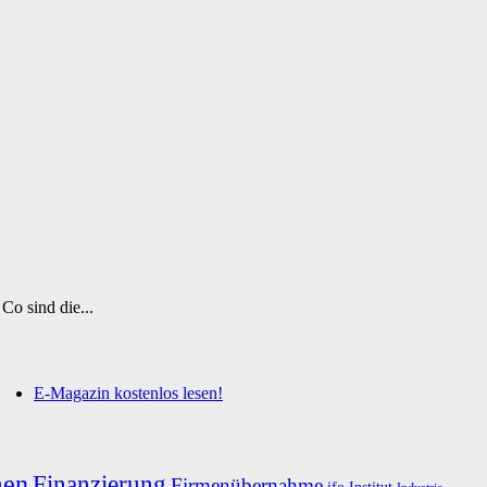
Co sind die...
E-Magazin kostenlos lesen!
men
Finanzierung
Firmenübernahme