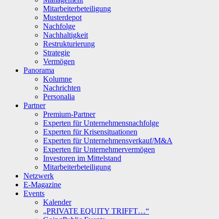
Mitarbeiterbeteiligung
Musterdepot
Nachfolge
Nachhaltigkeit
Restrukturierung
Strategie
Vermögen
Panorama
Kolumne
Nachrichten
Personalia
Partner
Premium-Partner
Experten für Unternehmensnachfolge
Experten für Krisensituationen
Experten für Unternehmensverkauf/M&A
Experten für Unternehmervermögen
Investoren im Mittelstand
Mitarbeiterbeteiligung
Netzwerk
E-Magazine
Events
Kalender
„PRIVATE EQUITY TRIFFT…“