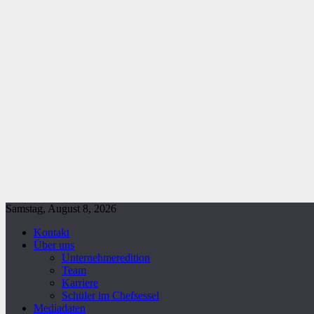
Samstag, August 8, 2026
Kontakt
Über uns
Unternehmeredition
Team
Karriere
Schüler im Chefsessel
Mediadaten