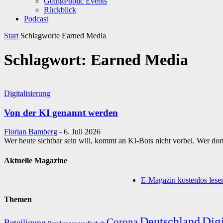
GoingPublic Events
Rückblick
Podcast
Start
Schlagworte
Earned Media
Schlagwort: Earned Media
Digitalisierung
Von der KI genannt werden
Florian Bamberg
-
6. Juli 2026
Wer heute sichtbar sein will, kommt an KI-Bots nicht vorbei. Wer dor
Aktuelle Magazine
E-Magazin kostenlos lese
Themen
Digi
Deutschland
Corona
Beteiligung