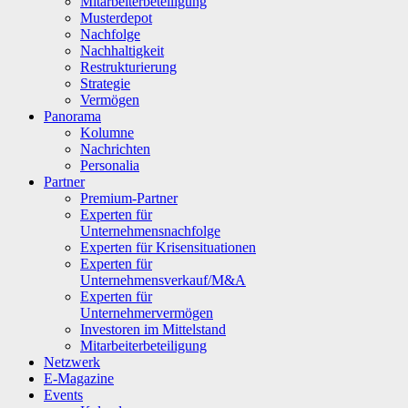
Mitarbeiterbeteiligung
Musterdepot
Nachfolge
Nachhaltigkeit
Restrukturierung
Strategie
Vermögen
Panorama
Kolumne
Nachrichten
Personalia
Partner
Premium-Partner
Experten für
Unternehmensnachfolge
Experten für Krisensituationen
Experten für
Unternehmensverkauf/M&A
Experten für
Unternehmervermögen
Investoren im Mittelstand
Mitarbeiterbeteiligung
Netzwerk
E-Magazine
Events