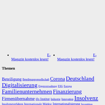
E-
E-
Magazin kostenlos lesen!
Magazin kostenlos lesen!
Themen
Deutschland
Corona
Beteiligung
Beteiligungsgesellschaft
Digitalisierung
Eigenverwaltung
ESG
Europa
Familienunternehmen
Finanzierung
Insolvenz
Firmenübernahme
ifo Institut
Innovation
Industrie
Internationalisierung
Internationale Märkte
Insolvenzverfahren
Investition