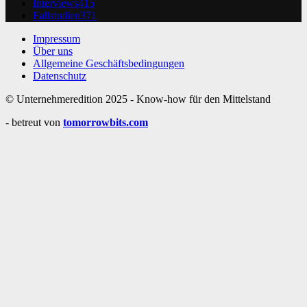
Interviews
415
Fallstudien
371
Impressum
Über uns
Allgemeine Geschäftsbedingungen
Datenschutz
© Unternehmeredition 2025 - Know-how für den Mittelstand
- betreut von
tomorrowbits.com