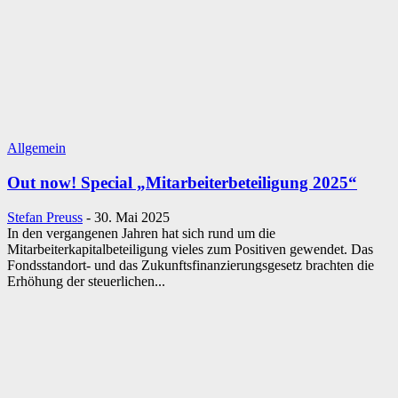
Allgemein
Out now! Special „Mitarbeiterbeteiligung 2025“
Stefan Preuss
-
30. Mai 2025
In den vergangenen Jahren hat sich rund um die
Mitarbeiterkapitalbeteiligung vieles zum Positiven gewendet. Das
Fondsstandort- und das Zukunftsfinanzierungsgesetz brachten die
Erhöhung der steuerlichen...