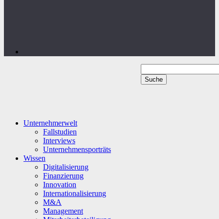
Unternehmerwelt
Fallstudien
Interviews
Unternehmensporträts
Wissen
Digitalisierung
Finanzierung
Innovation
Internationalisierung
M&A
Management