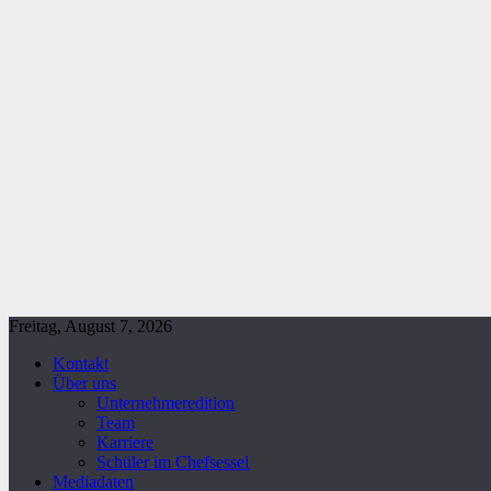
Freitag, August 7, 2026
Kontakt
Über uns
Unternehmeredition
Team
Karriere
Schüler im Chefsessel
Mediadaten