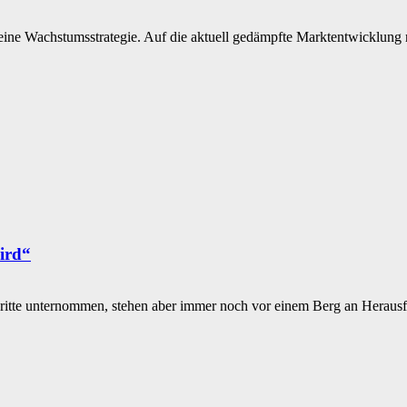
 eine Wachstumsstrategie. Auf die aktuell gedämpfte Marktentwicklung r
ird“
hritte unternommen, stehen aber immer noch vor einem Berg an Herausf