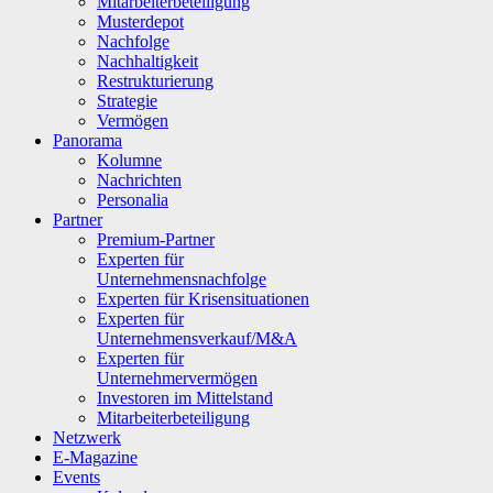
Mitarbeiterbeteiligung
Musterdepot
Nachfolge
Nachhaltigkeit
Restrukturierung
Strategie
Vermögen
Panorama
Kolumne
Nachrichten
Personalia
Partner
Premium-Partner
Experten für
Unternehmensnachfolge
Experten für Krisensituationen
Experten für
Unternehmensverkauf/M&A
Experten für
Unternehmervermögen
Investoren im Mittelstand
Mitarbeiterbeteiligung
Netzwerk
E-Magazine
Events