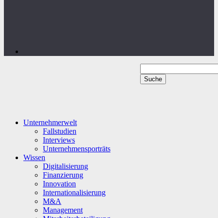
Unternehmerwelt
Fallstudien
Interviews
Unternehmensporträts
Wissen
Digitalisierung
Finanzierung
Innovation
Internationalisierung
M&A
Management