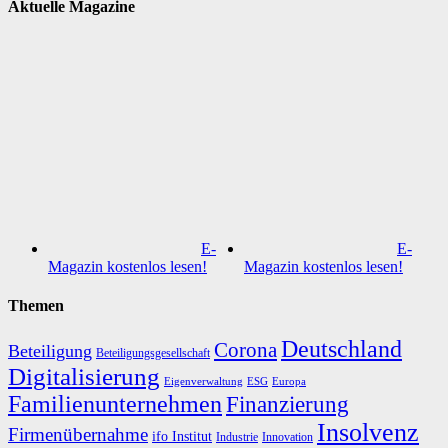
Aktuelle Magazine
E-
E-
Magazin kostenlos lesen!
Magazin kostenlos lesen!
Themen
Deutschland
Corona
Beteiligung
Beteiligungsgesellschaft
Digitalisierung
Eigenverwaltung
ESG
Europa
Familienunternehmen
Finanzierung
Insolvenz
Firmenübernahme
ifo Institut
Innovation
Industrie