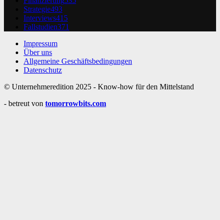
Finanzierung
535
Strategie
493
Interviews
415
Fallstudien
371
Impressum
Über uns
Allgemeine Geschäftsbedingungen
Datenschutz
© Unternehmeredition 2025 - Know-how für den Mittelstand
- betreut von
tomorrowbits.com