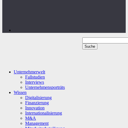
Unternehmerwelt
Fallstudien
Interviews
Unternehmensporträts
Wissen
Digitalisierung
Finanzierung
Innovation
Internationalisierung
M&A
Management