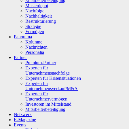
Mitarbeiterbeteiligung
Musterdepot
Nachfolge
Nachhaltigkeit
Restrukturierung
Strategie
Vermögen
Panorama
Kolumne
Nachrichten
Personalia
Partner
Premium-Partner
Experten für
Unternehmensnachfolge
Experten für Krisensituationen
Experten für
Unternehmensverkauf/M&A
Experten für
Unternehmervermögen
Investoren im Mittelstand
Mitarbeiterbeteiligung
Netzwerk
E-Magazine
Events