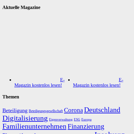
Aktuelle Magazine
E-
E-
Magazin kostenlos lesen!
Magazin kostenlos lesen!
Themen
Deutschland
Corona
Beteiligung
Beteiligungsgesellschaft
Digitalisierung
Eigenverwaltung
ESG
Europa
Familienunternehmen
Finanzierung