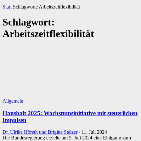
Start
Schlagworte
Arbeitszeitflexibilität
Schlagwort:
Arbeitszeitflexibilität
Allgemein
Haushalt 2025: Wachs­tumsin­itia­tive mit steuerlichen
Impulsen
Dr. Ulrike Höreth und Brigitte Stelzer
-
11. Juli 2024
Die Bun­des­re­gie­rung er­zielte am 5. Juli 2024 eine Ei­ni­gung zum