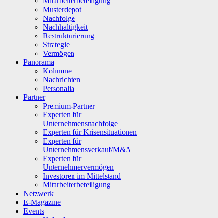
Mitarbeiterbeteiligung
Musterdepot
Nachfolge
Nachhaltigkeit
Restrukturierung
Strategie
Vermögen
Panorama
Kolumne
Nachrichten
Personalia
Partner
Premium-Partner
Experten für
Unternehmensnachfolge
Experten für Krisensituationen
Experten für
Unternehmensverkauf/M&A
Experten für
Unternehmervermögen
Investoren im Mittelstand
Mitarbeiterbeteiligung
Netzwerk
E-Magazine
Events