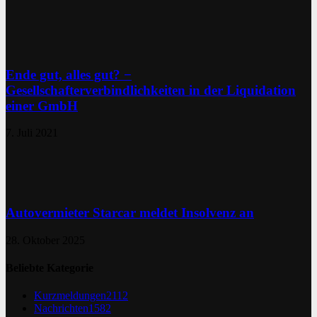
Ende gut, alles gut? −
Gesellschafterverbindlichkeiten in der Liquidation
einer GmbH
7. Juli 2021
Autovermieter Starcar meldet Insolvenz an
28. Oktober 2025
Beliebte Kategorie
Kurzmeldungen
2112
Nachrichten
1582