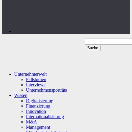
Unternehmerwelt
Fallstudien
Interviews
Unternehmensporträts
Wissen
Digitalisierung
Finanzierung
Innovation
Internationalisierung
M&A
Management