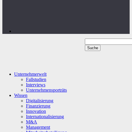
Unternehmerwelt
Fallstudien
Interviews
Unternehmensporträts
Wissen
Digitalisierung
Finanzierung
Innovation
Internationalisierung
M&A
Management