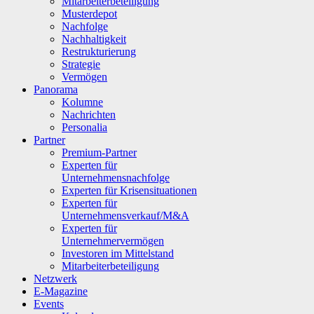
Mitarbeiterbeteiligung
Musterdepot
Nachfolge
Nachhaltigkeit
Restrukturierung
Strategie
Vermögen
Panorama
Kolumne
Nachrichten
Personalia
Partner
Premium-Partner
Experten für
Unternehmensnachfolge
Experten für Krisensituationen
Experten für
Unternehmensverkauf/M&A
Experten für
Unternehmervermögen
Investoren im Mittelstand
Mitarbeiterbeteiligung
Netzwerk
E-Magazine
Events