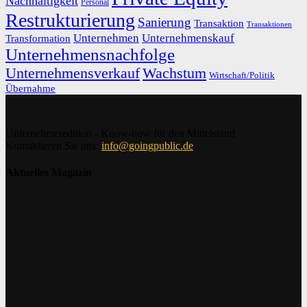
Nachhaltigkeit
Personal
Restrukturierung
Sanierung
Transaktion
Transaktionen
Unternehmen
Unternehmenskauf
Transformation
Unternehmensnachfolge
Unternehmensverkauf
Wachstum
Wirtschaft/Politik
Übernahme
Unternehmeredition - Know-how für den Mittelstand
Kontaktieren Sie uns:
info@goingpublic.de
Aktuelles Magazin