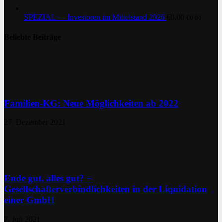
SPEZIAL — Investoren im Mittelstand 2026
€
0,00
€
0,00
Beliebte Beiträge
Familien-KG: Neue Möglichkeiten ab 2022
27. Dezember 2021
Ende gut, alles gut? −
Gesellschafterverbindlichkeiten in der Liquidation
einer GmbH
7. Juli 2021