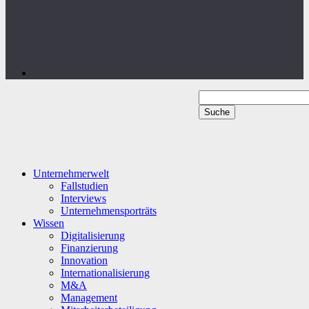
Unternehmerwelt
Fallstudien
Interviews
Unternehmensporträts
Wissen
Digitalisierung
Finanzierung
Innovation
Internationalisierung
M&A
Management