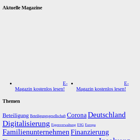
Aktuelle Magazine
E-
E-
Magazin kostenlos lesen!
Magazin kostenlos lesen!
Themen
Deutschland
Corona
Beteiligung
Beteiligungsgesellschaft
Digitalisierung
Eigenverwaltung
ESG
Europa
Familienunternehmen
Finanzierung