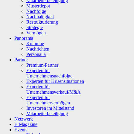
Mitarbeiterbeteiligung
Musterdepot
Nachfolge
Nachhaltigkeit
Restrukturierung
Strategie
Vermögen
Panorama
Kolumne
Nachrichten
Personalia
Partner
Premium-Partner
Experten für
Unternehmensnachfolge
Experten für Krisensituationen
Experten für
Unternehmensverkauf/M&A
Experten für
Unternehmervermögen
Investoren im Mittelstand
Mitarbeiterbeteiligung
Netzwerk
E-Magazine
Events