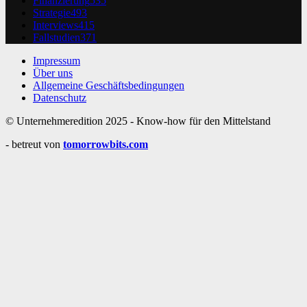
Finanzierung
535
Strategie
493
Interviews
415
Fallstudien
371
Impressum
Über uns
Allgemeine Geschäftsbedingungen
Datenschutz
© Unternehmeredition 2025 - Know-how für den Mittelstand
- betreut von
tomorrowbits.com