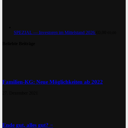
SPEZIAL — Investoren im Mittelstand 2026
€
0,00
€
0,00
Beliebte Beiträge
Familien-KG: Neue Möglichkeiten ab 2022
27. Dezember 2021
Ende gut, alles gut? −