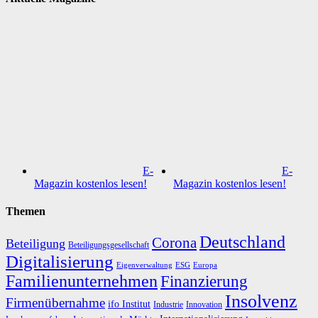
E-
E-
Magazin kostenlos lesen!
Magazin kostenlos lesen!
Themen
Deutschland
Corona
Beteiligung
Beteiligungsgesellschaft
Digitalisierung
Eigenverwaltung
ESG
Europa
Familienunternehmen
Finanzierung
Insolvenz
Firmenübernahme
ifo Institut
Innovation
Industrie