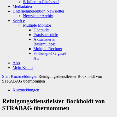
Schüler im Chefsessel
Mediadaten
Unternehmeredition Newsletter
Newsletter Archiv
Service
Multiple Monitor
Übersicht
Praxisbeispiele
Aktualisierter
Basismultiple
Multiple Rechner
Fallbeispiel Gigaset
AG
Abo
Mein Konto
Start
Kurzmeldungen
Reinigungsdienstleister Bockholdt von
STRABAG übernommen
Kurzmeldungen
Reinigungsdienstleister Bockholdt von
STRABAG übernommen