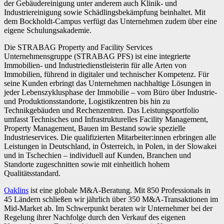
der Gebäudereinigung unter anderem auch Klinik- und
Industriereinigung sowie Schädlingsbekämpfung beinhaltet. Mit
dem Bockholdt-Campus verfügt das Unternehmen zudem über eine
eigene Schulungsakademie.
Die STRABAG Property and Facility Services
Unternehmensgruppe (STRABAG PFS) ist eine integrierte
Immobilien- und Industriedienstleisterin für alle Arten von
Immobilien, führend in digitaler und technischer Kompetenz. Für
seine Kunden erbringt das Unternehmen nachhaltige Lösungen in
jeder Lebenszyklusphase der Immobilie – vom Büro über Industrie-
und Produktionsstandorte, Logistikzentren bis hin zu
Technikgebäuden und Rechenzentren. Das Leistungsportfolio
umfasst Technisches und Infrastrukturelles Facility Management,
Property Management, Bauen im Bestand sowie spezielle
Industrieservices. Die qualifizierten Mitarbeiter:innen erbringen alle
Leistungen in Deutschland, in Österreich, in Polen, in der Slowakei
und in Tschechien – individuell auf Kunden, Branchen und
Standorte zugeschnitten sowie mit einheitlich hohem
Qualitätsstandard.
Oaklins
ist eine globale M&A-Beratung. Mit 850 Professionals in
45 Ländern schließen wir jährlich über 350 M&A-Transaktionen im
Mid-Market ab. Im Schwerpunkt beraten wir Unternehmer bei der
Regelung ihrer Nachfolge durch den Verkauf des eigenen