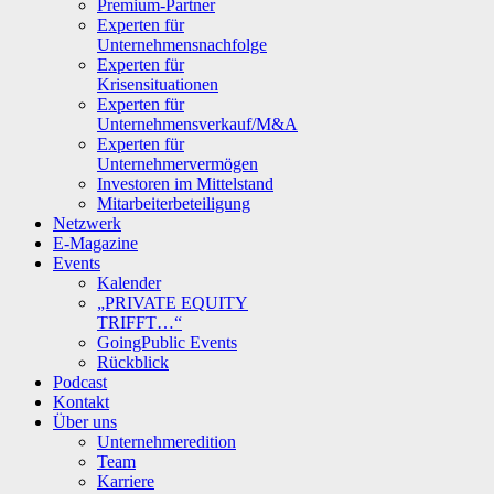
Premium-Partner
Experten für
Unternehmensnachfolge
Experten für
Krisensituationen
Experten für
Unternehmensverkauf/M&A
Experten für
Unternehmervermögen
Investoren im Mittelstand
Mitarbeiterbeteiligung
Netzwerk
E-Magazine
Events
Kalender
„PRIVATE EQUITY
TRIFFT…“
GoingPublic Events
Rückblick
Podcast
Kontakt
Über uns
Unternehmeredition
Team
Karriere