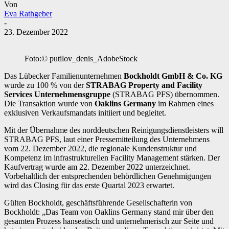
Von
Eva Rathgeber
-
23. Dezember 2022
Foto:© putilov_denis_AdobeStock
Das Lübecker Familienunternehmen
Bockholdt GmbH & Co. KG
wurde zu 100 % von der
STRABAG Property and Facility
Services Unternehmensgruppe
(STRABAG PFS) übernommen.
Die Transaktion wurde von
Oaklins Germany
im Rahmen eines
exklusiven Verkaufsmandats initiiert und begleitet.
Mit der Übernahme des norddeutschen Reinigungsdienstleisters will
STRABAG PFS, laut einer Pressemitteilung des Unternehmens
vom 22. Dezember 2022, die regionale Kundenstruktur und
Kompetenz im infrastrukturellen Facility Management stärken. Der
Kaufvertrag wurde am 22. Dezember 2022 unterzeichnet.
Vorbehaltlich der entsprechenden behördlichen Genehmigungen
wird das Closing für das erste Quartal 2023 erwartet.
Gülten Bockholdt, geschäftsführende Gesellschafterin von
Bockholdt: „Das Team von Oaklins Germany stand mir über den
gesamten Prozess hanseatisch und unternehmerisch zur Seite und