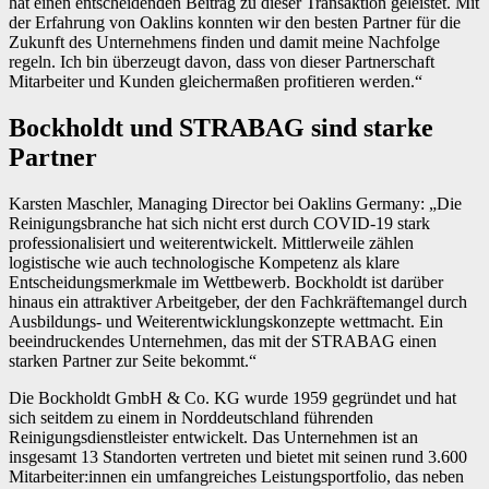
hat einen entscheidenden Beitrag zu dieser Transaktion geleistet. Mit
der Erfahrung von Oaklins konnten wir den besten Partner für die
Zukunft des Unternehmens finden und damit meine Nachfolge
regeln. Ich bin überzeugt davon, dass von dieser Partnerschaft
Mitarbeiter und Kunden gleichermaßen profitieren werden.“
Bockholdt und STRABAG sind starke
Partner
Karsten Maschler, Managing Director bei Oaklins Germany: „Die
Reinigungsbranche hat sich nicht erst durch COVID-19 stark
professionalisiert und weiterentwickelt. Mittlerweile zählen
logistische wie auch technologische Kompetenz als klare
Entscheidungsmerkmale im Wettbewerb. Bockholdt ist darüber
hinaus ein attraktiver Arbeitgeber, der den Fachkräftemangel durch
Ausbildungs- und Weiterentwicklungskonzepte wettmacht. Ein
beeindruckendes Unternehmen, das mit der STRABAG einen
starken Partner zur Seite bekommt.“
Die Bockholdt GmbH & Co. KG wurde 1959 gegründet und hat
sich seitdem zu einem in Norddeutschland führenden
Reinigungsdienstleister entwickelt. Das Unternehmen ist an
insgesamt 13 Standorten vertreten und bietet mit seinen rund 3.600
Mitarbeiter:innen ein umfangreiches Leistungsportfolio, das neben