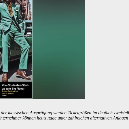
 der klassischen Ausprägung werden Ticketgrößen im deutlich zweistel
Unternehmer können heutzutage unter zahlreichen alternativen Anlagen w