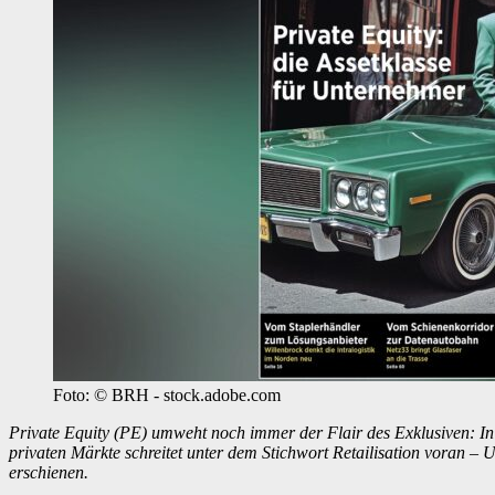
Foto: © BRH - stock.adobe.com
Private Equity (PE) umweht noch immer der Flair des Exklusiven: In
privaten Märkte schreitet unter dem Stichwort Retailisation voran – 
erschienen.