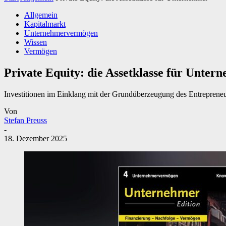
Allgemein
Kapitalmarkt
Unternehmervermögen
Wissen
Vermögen
Private Equity: die Assetklasse für Unter
Investitionen im Einklang mit der Grundüberzeugung des Entrepreneu
Von
Stefan Preuss
-
18. Dezember 2025