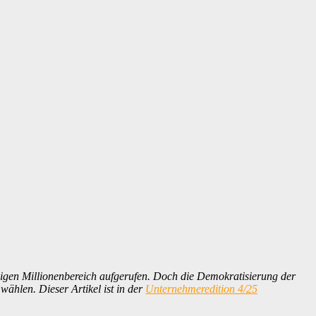
ligen Millionenbereich aufgerufen. Doch die Demokratisierung der
ählen. Dieser Artikel ist in d
e
r
Unternehmeredition 4/25