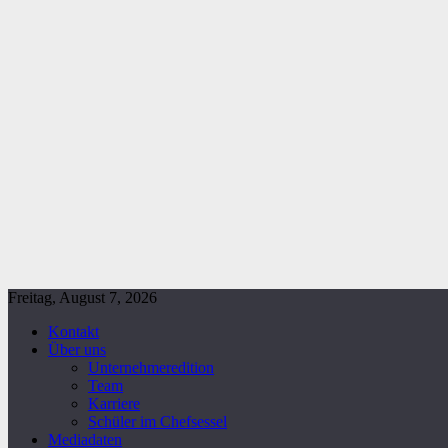
Freitag, August 7, 2026
Kontakt
Über uns
Unternehmeredition
Team
Karriere
Schüler im Chefsessel
Mediadaten