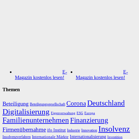
E-
E-
Magazin kostenlos lesen!
Magazin kostenlos lesen!
Themen
Deutschland
Corona
Beteiligung
Beteiligungsgesellschaft
Digitalisierung
Eigenverwaltung
ESG
Europa
Familienunternehmen
Finanzierung
Insolvenz
Firmenübernahme
ifo Institut
Innovation
Industrie
Internationalisierung
Internationale Märkte
Insolvenzverfahren
Investition