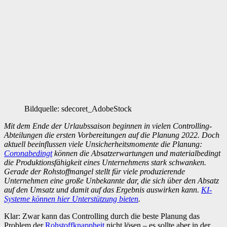
Bildquelle: sdecoret_AdobeStock
Mit dem Ende der Urlaubssaison beginnen in vielen Controlling-
Abteilungen die ersten Vorbereitungen auf die Planung 2022. Doch
aktuell beeinflussen viele Unsicherheitsmomente die Planung:
Coronabedingt
können die Absatzerwartungen und materialbedingt
die Produktionsfähigkeit eines Unternehmens stark schwanken.
Gerade der Rohstoffmangel stellt für viele produzierende
Unternehmen eine große Unbekannte dar, die sich über den Absatz
auf den Umsatz und damit auf das Ergebnis auswirken kann.
KI-
Systeme können hier Unterstützung bieten
.
Klar: Zwar kann das Controlling durch die beste Planung das
Problem der
Rohstoffknappheit
nicht lösen – es sollte aber in der