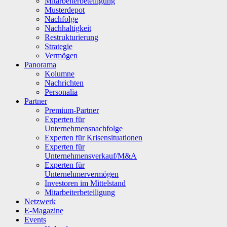
Mitarbeiterbeteiligung
Musterdepot
Nachfolge
Nachhaltigkeit
Restrukturierung
Strategie
Vermögen
Panorama
Kolumne
Nachrichten
Personalia
Partner
Premium-Partner
Experten für
Unternehmensnachfolge
Experten für Krisensituationen
Experten für
Unternehmensverkauf/M&A
Experten für
Unternehmervermögen
Investoren im Mittelstand
Mitarbeiterbeteiligung
Netzwerk
E-Magazine
Events