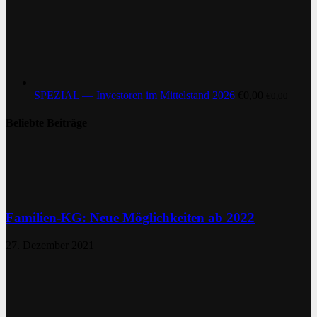
SPEZIAL — Investoren im Mittelstand 2026
€
0,00
€
0,00
Beliebte Beiträge
Familien-KG: Neue Möglichkeiten ab 2022
27. Dezember 2021