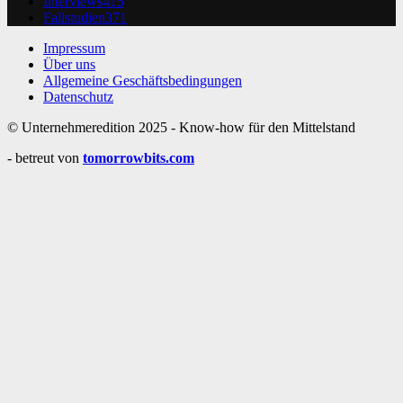
Interviews
415
Fallstudien
371
Impressum
Über uns
Allgemeine Geschäftsbedingungen
Datenschutz
© Unternehmeredition 2025 - Know-how für den Mittelstand
- betreut von
tomorrowbits.com