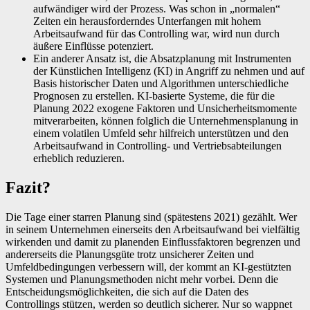
aufwändiger wird der Prozess. Was schon in „normalen“
Zeiten ein herausforderndes Unterfangen mit hohem
Arbeitsaufwand für das Controlling war, wird nun durch
äußere Einflüsse potenziert.
Ein anderer Ansatz ist, die Absatzplanung mit Instrumenten
der Künstlichen Intelligenz (KI) in Angriff zu nehmen und auf
Basis historischer Daten und Algorithmen unterschiedliche
Prognosen zu erstellen. KI-basierte Systeme, die für die
Planung 2022 exogene Faktoren und Unsicherheitsmomente
mitverarbeiten, können folglich die Unternehmensplanung in
einem volatilen Umfeld sehr hilfreich unterstützen und den
Arbeitsaufwand in Controlling- und Vertriebsabteilungen
erheblich reduzieren.
Fazit?
Die Tage einer starren Planung sind (spätestens 2021) gezählt. Wer
in seinem Unternehmen einerseits den Arbeitsaufwand bei vielfältig
wirkenden und damit zu planenden Einflussfaktoren begrenzen und
andererseits die Planungsgüte trotz unsicherer Zeiten und
Umfeldbedingungen verbessern will, der kommt an KI-gestützten
Systemen und Planungsmethoden nicht mehr vorbei. Denn die
Entscheidungsmöglichkeiten, die sich auf die Daten des
Controllings stützen, werden so deutlich sicherer. Nur so wappnet