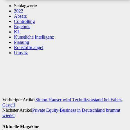
Schlagworte
2022
Absatz
Controlling
Ergebnis
KI
Künstliche Intelligenz
Planung
Rohstoffmangel
Umsatz
Facebook
X
WhatsApp
Linkedin
Vorheriger Artikel
Simon Hauser wird Technikvorstand bei Faber-
Castell
Nächster Artikel
Private Equity-Business in Deutschland brummt
wieder
Aktuelle Magazine