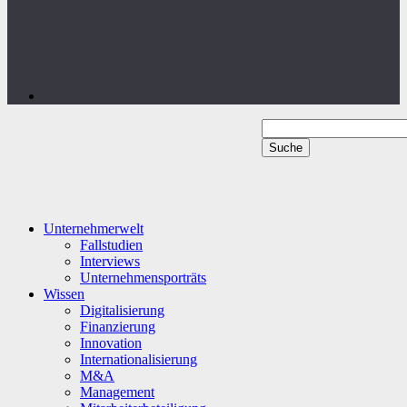
Unternehmerwelt
Fallstudien
Interviews
Unternehmensporträts
Wissen
Digitalisierung
Finanzierung
Innovation
Internationalisierung
M&A
Management