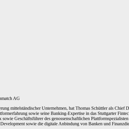
inmatch AG
rung mittelständischer Unternehmen, hat Thomas Schüttler als Chief D
ttformerfahrung sowie seine Banking-Expertise in das Stuttgarter Fint
 sowie Geschäftsführer des genossenschaftlichen Plattformspezialisten
 Development sowie die digitale Anbindung von Banken und Finanzdien