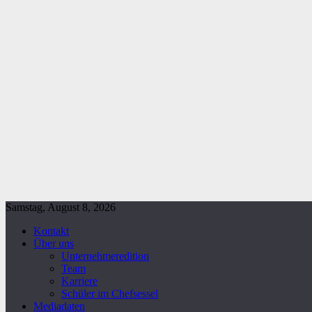
Samstag, August 8, 2026
Kontakt
Über uns
Unternehmeredition
Team
Karriere
Schüler im Chefsessel
Mediadaten