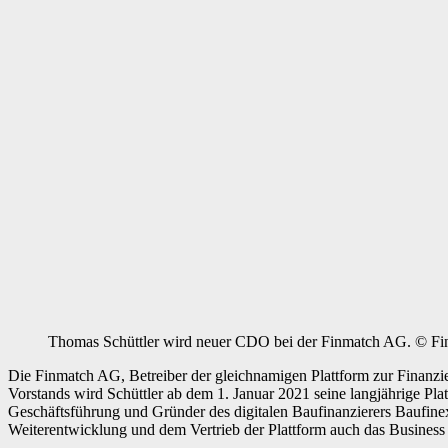
Thomas Schüttler wird neuer CDO bei der Finmatch AG. © F
Die Finmatch AG, Betreiber der gleichnamigen Plattform zur Finanzie
Vorstands wird Schüttler ab dem 1. Januar 2021 seine langjährige Pla
Geschäftsführung und Gründer des digitalen Baufinanzierers Baufinex
Weiterentwicklung und dem Vertrieb der Plattform auch das Business