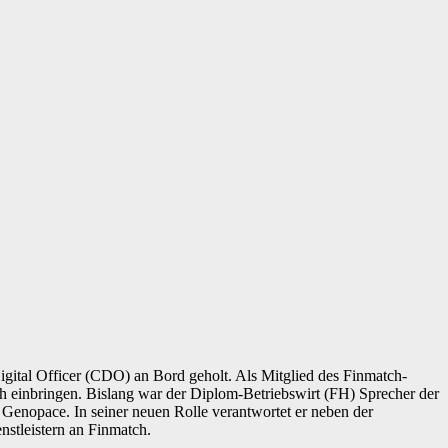
igital Officer (CDO) an Bord geholt. Als Mitglied des Finmatch-
ech einbringen. Bislang war der Diplom-Betriebswirt (FH) Sprecher der
 Genopace. In seiner neuen Rolle verantwortet er neben der
stleistern an Finmatch.