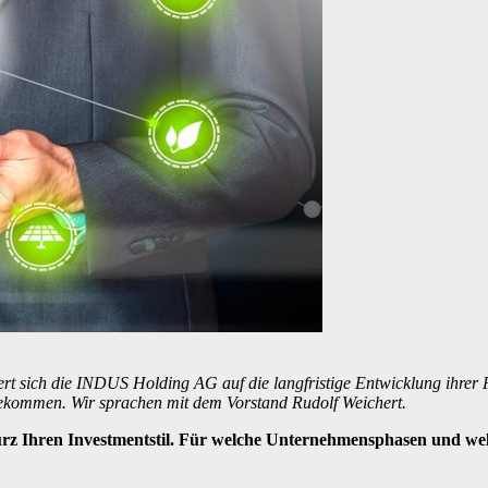
riert sich die INDUS Holding AG auf die langfristige Entwicklung ihrer
 gekommen. Wir sprachen mit dem Vorstand Rudolf Weichert.
kurz Ihren Investmentstil. Für welche Unternehmensphasen und we