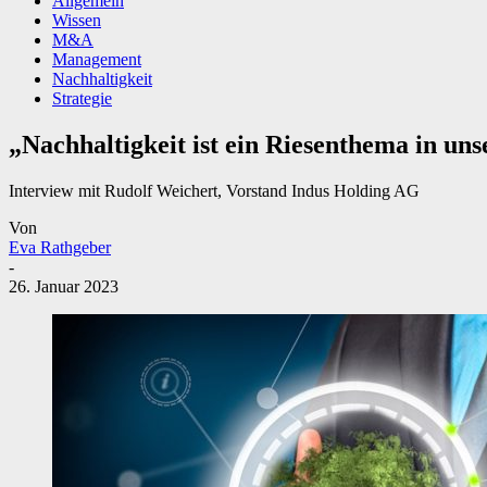
Allgemein
Wissen
M&A
Management
Nachhaltigkeit
Strategie
„Nachhaltigkeit ist ein Riesenthema in un
Interview mit Rudolf Weichert, Vorstand Indus Holding AG
Von
Eva Rathgeber
-
26. Januar 2023