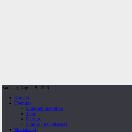
Samstag, August 8, 2026
Kontakt
Über uns
Unternehmeredition
Team
Karriere
Schüler im Chefsessel
Mediadaten