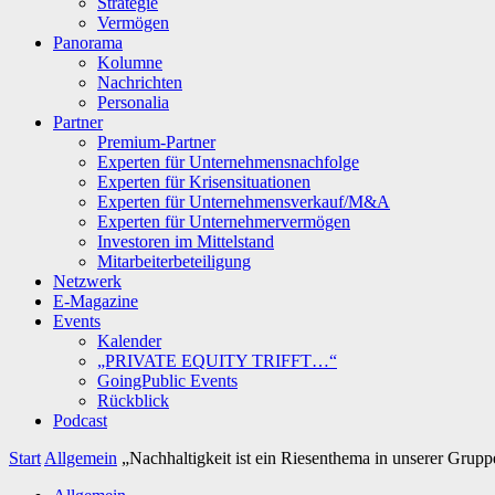
Strategie
Vermögen
Panorama
Kolumne
Nachrichten
Personalia
Partner
Premium-Partner
Experten für Unternehmensnachfolge
Experten für Krisensituationen
Experten für Unternehmensverkauf/M&A
Experten für Unternehmervermögen
Investoren im Mittelstand
Mitarbeiterbeteiligung
Netzwerk
E-Magazine
Events
Kalender
„PRIVATE EQUITY TRIFFT…“
GoingPublic Events
Rückblick
Podcast
Start
Allgemein
„Nachhaltigkeit ist ein Riesenthema in unserer Grupp