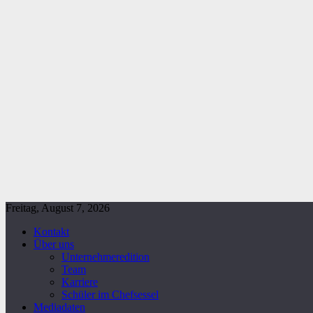
Freitag, August 7, 2026
Kontakt
Über uns
Unternehmeredition
Team
Karriere
Schüler im Chefsessel
Mediadaten