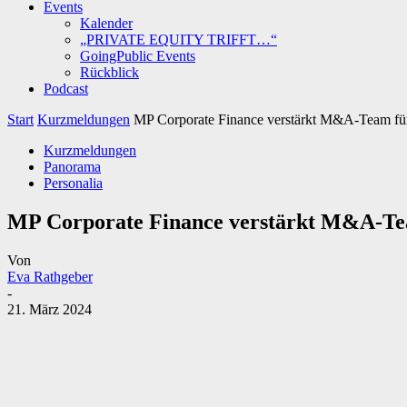
Events
Kalender
„PRIVATE EQUITY TRIFFT…“
GoingPublic Events
Rückblick
Podcast
Start
Kurzmeldungen
MP Corporate Finance verstärkt M&A-Team für 
Kurzmeldungen
Panorama
Personalia
MP Corporate Finance verstärkt M&A-Tea
Von
Eva Rathgeber
-
21. März 2024