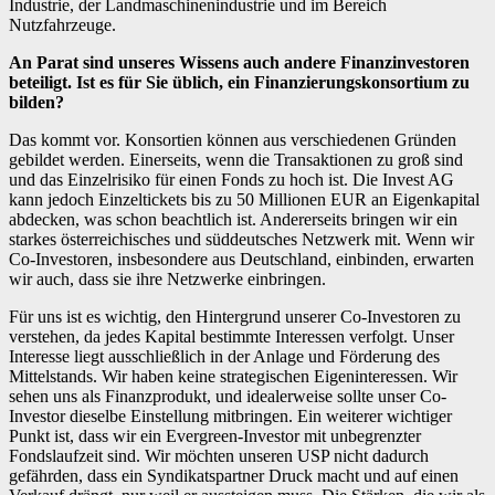
Industrie, der Landmaschinenindustrie und im Bereich
Nutzfahrzeuge.
An Parat sind unseres Wissens auch andere Finanzinvestoren
beteiligt. Ist es für Sie üblich, ein Finanzierungskonsortium zu
bilden?
Das kommt vor. Konsortien können aus verschiedenen Gründen
gebildet werden. Einerseits, wenn die Transaktionen zu groß sind
und das Einzelrisiko für einen Fonds zu hoch ist. Die Invest AG
kann jedoch Einzeltickets bis zu 50 Millionen EUR an Eigenkapital
abdecken, was schon beachtlich ist. Andererseits bringen wir ein
starkes österreichisches und süddeutsches Netzwerk mit. Wenn wir
Co-Investoren, insbesondere aus Deutschland, einbinden, erwarten
wir auch, dass sie ihre Netzwerke einbringen.
Für uns ist es wichtig, den Hintergrund unserer Co-Investoren zu
verstehen, da jedes Kapital bestimmte Interessen verfolgt. Unser
Interesse liegt ausschließlich in der Anlage und Förderung des
Mittelstands. Wir haben keine strategischen Eigeninteressen. Wir
sehen uns als Finanzprodukt, und idealerweise sollte unser Co-
Investor dieselbe Einstellung mitbringen. Ein weiterer wichtiger
Punkt ist, dass wir ein Evergreen-Investor mit unbegrenzter
Fondslaufzeit sind. Wir möchten unseren USP nicht dadurch
gefährden, dass ein Syndikatspartner Druck macht und auf einen