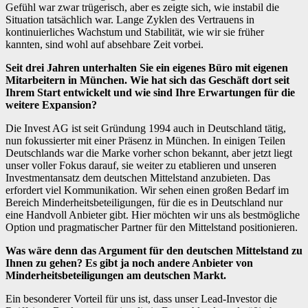
Gefühl war zwar trügerisch, aber es zeigte sich, wie instabil die
Situation tatsächlich war. Lange Zyklen des Vertrauens in
kontinuierliches Wachstum und Stabilität, wie wir sie früher
kannten, sind wohl auf absehbare Zeit vorbei.
Seit drei Jahren unterhalten Sie ein eigenes Büro mit eigenen
Mitarbeitern in München. Wie hat sich das Geschäft dort seit
Ihrem Start entwickelt und wie sind Ihre Erwartungen für die
weitere Expansion?
Die Invest AG ist seit Gründung 1994 auch in Deutschland tätig,
nun fokussierter mit einer Präsenz in München. In einigen Teilen
Deutschlands war die Marke vorher schon bekannt, aber jetzt liegt
unser voller Fokus darauf, sie weiter zu etablieren und unseren
Investmentansatz dem deutschen Mittelstand anzubieten. Das
erfordert viel Kommunikation. Wir sehen einen großen Bedarf im
Bereich Minderheitsbeteiligungen, für die es in Deutschland nur
eine Handvoll Anbieter gibt. Hier möchten wir uns als bestmögliche
Option und pragmatischer Partner für den Mittelstand positionieren.
Was wäre denn das Argument für den deutschen Mittelstand zu
Ihnen zu gehen? Es gibt ja noch andere Anbieter von
Minderheitsbeteiligungen am deutschen Markt.
Ein besonderer Vorteil für uns ist, dass unser Lead-Investor die