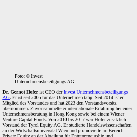
Foto: © Invest
Unternehmensbeteiligungs AG
Dr. Gernot Hofer
ist CEO der
Invest Unternehmensbeteiligungs
AG
. Er ist seit 2005 für das Unternehmen tätig. Seit 2014 ist er
Mitglied des Vorstandes und hat 2023 den Vorstandsvorsitz
übernommen. Zuvor sammelte er internationale Erfahrung bei einer
Unternehmensberatung in Hong Kong sowie bei einem Wiener
Venture Capital Fonds. Von 2010 bis 2017 war Hofer zusätzlich
Vorstand der Tyrol Equity AG. Er studierte Handelswissenschaften
an der Wirtschaftsuniversität Wien und promovierte im Bereich
Private Equity an der Abteilung für Entrepreneurship und