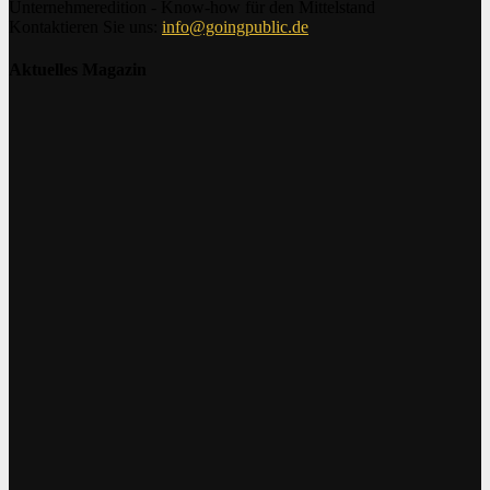
Unternehmeredition - Know-how für den Mittelstand
Kontaktieren Sie uns:
info@goingpublic.de
Aktuelles Magazin