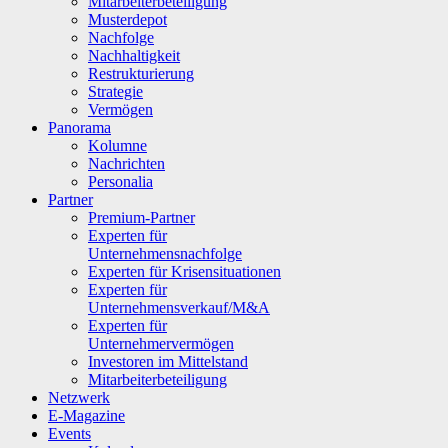
Mitarbeiterbeteiligung
Musterdepot
Nachfolge
Nachhaltigkeit
Restrukturierung
Strategie
Vermögen
Panorama
Kolumne
Nachrichten
Personalia
Partner
Premium-Partner
Experten für
Unternehmensnachfolge
Experten für Krisensituationen
Experten für
Unternehmensverkauf/M&A
Experten für
Unternehmervermögen
Investoren im Mittelstand
Mitarbeiterbeteiligung
Netzwerk
E-Magazine
Events