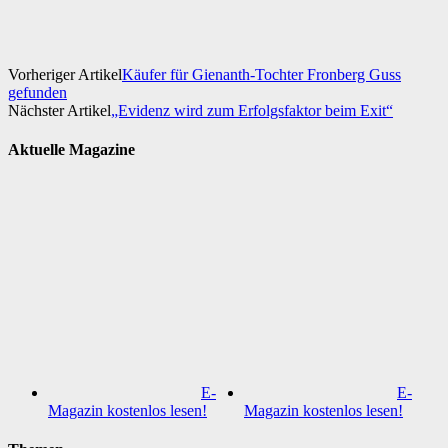
Vorheriger Artikel
Käufer für Gienanth-Tochter Fronberg Guss
gefunden
Nächster Artikel
„Evidenz wird zum Erfolgsfaktor beim Exit“
Aktuelle Magazine
E-
E-
Magazin kostenlos lesen!
Magazin kostenlos lesen!