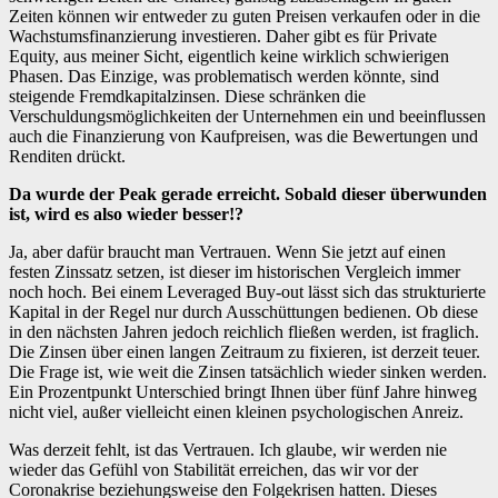
Zeiten können wir entweder zu guten Preisen verkaufen oder in die
Wachstumsfinanzierung investieren. Daher gibt es für Private
Equity, aus meiner Sicht, eigentlich keine wirklich schwierigen
Phasen. Das Einzige, was problematisch werden könnte, sind
steigende Fremdkapitalzinsen. Diese schränken die
Verschuldungsmöglichkeiten der Unternehmen ein und beeinflussen
auch die Finanzierung von Kaufpreisen, was die Bewertungen und
Renditen drückt.
Da wurde der Peak gerade erreicht. Sobald dieser überwunden
ist, wird es also wieder besser!?
Ja, aber dafür braucht man Vertrauen. Wenn Sie jetzt auf einen
festen Zinssatz setzen, ist dieser im historischen Vergleich immer
noch hoch. Bei einem Leveraged Buy-out lässt sich das strukturierte
Kapital in der Regel nur durch Ausschüttungen bedienen. Ob diese
in den nächsten Jahren jedoch reichlich fließen werden, ist fraglich.
Die Zinsen über einen langen Zeitraum zu fixieren, ist derzeit teuer.
Die Frage ist, wie weit die Zinsen tatsächlich wieder sinken werden.
Ein Prozentpunkt Unterschied bringt Ihnen über fünf Jahre hinweg
nicht viel, außer vielleicht einen kleinen psychologischen Anreiz.
Was derzeit fehlt, ist das Vertrauen. Ich glaube, wir werden nie
wieder das Gefühl von Stabilität erreichen, das wir vor der
Coronakrise beziehungsweise den Folgekrisen hatten. Dieses