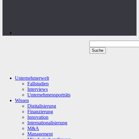
Unternehmerwelt
Fallstudien
Interviews
Unternehmensporträts
Wissen
Digitalisierung
Finanzierung
Innovation
Internationalisierung
M&A
Management