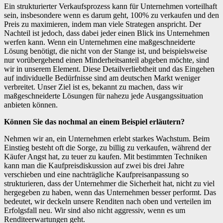
Ein strukturierter Verkaufsprozess kann für Unternehmen vorteilhaft
sein, insbesondere wenn es darum geht, 100% zu verkaufen und den
Preis zu maximieren, indem man viele Strategen anspricht. Der
Nachteil ist jedoch, dass dabei jeder einen Blick ins Unternehmen
werfen kann. Wenn ein Unternehmen eine maßgeschneiderte
Lösung benötigt, die nicht von der Stange ist, und beispielsweise
nur vorübergehend einen Minderheitsanteil abgeben möchte, sind
wir in unserem Element. Diese Detailverliebtheit und das Eingehen
auf individuelle Bedürfnisse sind am deutschen Markt weniger
verbreitet. Unser Ziel ist es, bekannt zu machen, dass wir
maßgeschneiderte Lösungen für nahezu jede Ausgangssituation
anbieten können.
Können Sie das nochmal an einem Beispiel erläutern?
Nehmen wir an, ein Unternehmen erlebt starkes Wachstum. Beim
Einstieg besteht oft die Sorge, zu billig zu verkaufen, während der
Käufer Angst hat, zu teuer zu kaufen. Mit bestimmten Techniken
kann man die Kaufpreisdiskussion auf zwei bis drei Jahre
verschieben und eine nachträgliche Kaufpreisanpassung so
strukturieren, dass der Unternehmer die Sicherheit hat, nicht zu viel
hergegeben zu haben, wenn das Unternehmen besser performt. Das
bedeutet, wir deckeln unsere Renditen nach oben und verteilen im
Erfolgsfall neu. Wir sind also nicht aggressiv, wenn es um
Renditeerwartungen geht.