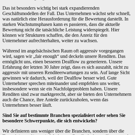
Das ist besonders wichtig bei stark expandierenden
Geschäftsmodellen der Fall. Das Unternehmen wächst sehr schnell,
was natürlich eine Herausforderung für die Bewertung darstellt. In
starken Wachstumsphasen kann es passieren, dass die aktuelle
Bewertung nicht die tatsächliche Leistung widerspiegelt. Hier
können wir Strukturen schaffen, die den Anreiz für den
Unternehmer aufrechterhalten, weiter zu wachsen.
Während im angelsächsischen Raum oft aggressiv vorgegangen
wird, sagen wir „fair enough“ und deckeln unsere Renditen. Das
ermöglicht uns, einen besseren Dealflow zu generieren. Unsere
Erfahrung der letzten 30 Jahre zeigt, dass es sich auszahlt, nicht zu
aggressiv mit unseren Renditeerwartungen zu sein. Auf lange Sicht
gewinnen wir dadurch, weil der Dealflow besser wird. Gute
Unternehmer sprechen miteinander und empfehlen uns weiter,
insbesondere wenn sie ein Nachfolgeproblem haben. Unsere
Renditen sind zwar marktgerecht, aber sie bieten den Unternehmern
auch die Chance, ihre Anteile zurückzuholen, wenn das
Unternehmen besser läuft.
Sind Sie auf bestimmte Branchen spezialisiert oder sehen Sie
besondere Schwerpunkte, die sich entwickeln?
Wir definieren uns weniger über die Branchen, sondern über die