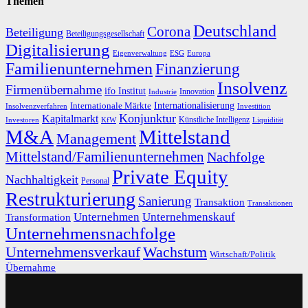
Themen
Deutschland
Corona
Beteiligung
Beteiligungsgesellschaft
Digitalisierung
Eigenverwaltung
ESG
Europa
Familienunternehmen
Finanzierung
Insolvenz
Firmenübernahme
ifo Institut
Innovation
Industrie
Internationalisierung
Internationale Märkte
Insolvenzverfahren
Investition
Konjunktur
Kapitalmarkt
Künstliche Intelligenz
Investoren
KfW
Liquidität
M&A
Mittelstand
Management
Mittelstand/Familienunternehmen
Nachfolge
Private Equity
Nachhaltigkeit
Personal
Restrukturierung
Sanierung
Transaktion
Transaktionen
Unternehmen
Unternehmenskauf
Transformation
Unternehmensnachfolge
Unternehmensverkauf
Wachstum
Wirtschaft/Politik
Übernahme