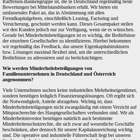
Raiffeisen-Bankengruppe ist, die in Deutschland regelmäßig beste
Bewertungen bei Mittelstandsbanken erhält. Wir bieten ein
umfassendes Paket an, das in Abstimmung mit allen
Fremdkapitalgebern, einschließlich Leasing, Factoring und
Versicherung, geschnürt werden kann. Dieses Gesamtpaket stellen
wir den Kunden jedoch nur zur Verfügung, wenn sie es wünschen.
Gerade bei Minderheitsbeteiligungen ist es wichtig, die Bedürfnisse
der einzelnen Gesellschafter zu identifizieren. Hierbei bekommen
wir regelmäßig das Feedback, das unsere Eigenkapitalstrukturen
bzw. Lösungen maximal flexibel sind, um die unterschiedlichen
Bedürfnisse zu adressieren und zu berücksichtigen.
Wie werden Minderheitsbeteiligungen von
Familienunternehmen in Deutschland und Österreich
angenommen?
Viele Unternehmen suchen keine industriellen Mehrheitseigentümer,
sondern benötigen lediglich Finanzierungslösungen. Oft ergibt sich
die Notwendigkeit, Anteile abzugeben. Wichtig ist, dass
Minderheitsbeteiligungen nicht zwangsläufig mit einem Verzicht auf
Mitspracherechte des Hauptgesellschafters verbunden sind. Wir als
Minderheitsinvestor benötigen natürlich auch bestimmte
Minderheitenschutzrechte, die sich zwar auf wesentliche Geschäfte
beschränken, aber dennoch für unsere Kapitalausreichung wichtig
sind. Die operative und industrielle Führerschaft liegt bei unseren