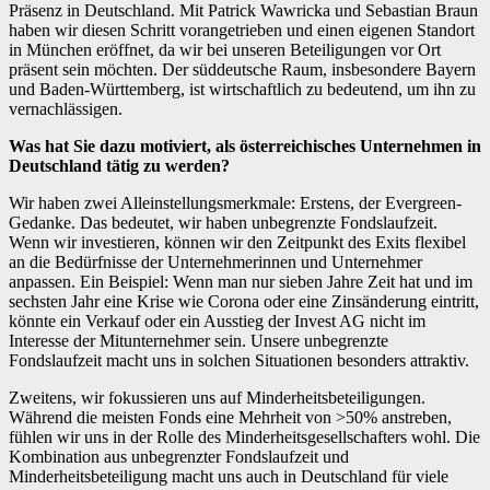
Präsenz in Deutschland. Mit Patrick Wawricka und Sebastian Braun
haben wir diesen Schritt vorangetrieben und einen eigenen Standort
in München eröffnet, da wir bei unseren Beteiligungen vor Ort
präsent sein möchten. Der süddeutsche Raum, insbesondere Bayern
und Baden-Württemberg, ist wirtschaftlich zu bedeutend, um ihn zu
vernachlässigen.
Was hat Sie dazu motiviert, als österreichisches Unternehmen in
Deutschland tätig zu werden?
Wir haben zwei Alleinstellungsmerkmale: Erstens, der Evergreen-
Gedanke. Das bedeutet, wir haben unbegrenzte Fondslaufzeit.
Wenn wir investieren, können wir den Zeitpunkt des Exits flexibel
an die Bedürfnisse der Unternehmerinnen und Unternehmer
anpassen. Ein Beispiel: Wenn man nur sieben Jahre Zeit hat und im
sechsten Jahr eine Krise wie Corona oder eine Zinsänderung eintritt,
könnte ein Verkauf oder ein Ausstieg der Invest AG nicht im
Interesse der Mitunternehmer sein. Unsere unbegrenzte
Fondslaufzeit macht uns in solchen Situationen besonders attraktiv.
Zweitens, wir fokussieren uns auf Minderheitsbeteiligungen.
Während die meisten Fonds eine Mehrheit von >50% anstreben,
fühlen wir uns in der Rolle des Minderheitsgesellschafters wohl. Die
Kombination aus unbegrenzter Fondslaufzeit und
Minderheitsbeteiligung macht uns auch in Deutschland für viele