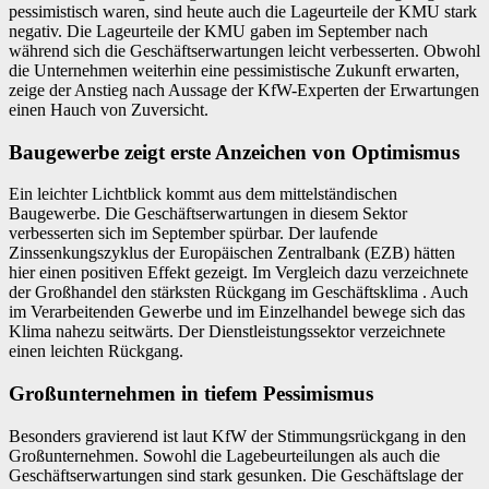
pessimistisch waren, sind heute auch die Lageurteile der KMU stark
negativ. Die Lageurteile der KMU gaben im September nach
während sich die Geschäftserwartungen leicht verbesserten. Obwohl
die Unternehmen weiterhin eine pessimistische Zukunft erwarten,
zeige der Anstieg nach Aussage der KfW-Experten der Erwartungen
einen Hauch von Zuversicht.
Baugewerbe zeigt erste Anzeichen von Optimismus
Ein leichter Lichtblick kommt aus dem mittelständischen
Baugewerbe. Die Geschäftserwartungen in diesem Sektor
verbesserten sich im September spürbar. Der laufende
Zinssenkungszyklus der Europäischen Zentralbank (EZB) hätten
hier einen positiven Effekt gezeigt. Im Vergleich dazu verzeichnete
der Großhandel den stärksten Rückgang im Geschäftsklima . Auch
im Verarbeitenden Gewerbe und im Einzelhandel bewege sich das
Klima nahezu seitwärts. Der Dienstleistungssektor verzeichnete
einen leichten Rückgang.
Großunternehmen in tiefem Pessimismus
Besonders gravierend ist laut KfW der Stimmungsrückgang in den
Großunternehmen. Sowohl die Lagebeurteilungen als auch die
Geschäftserwartungen sind stark gesunken. Die Geschäftslage der