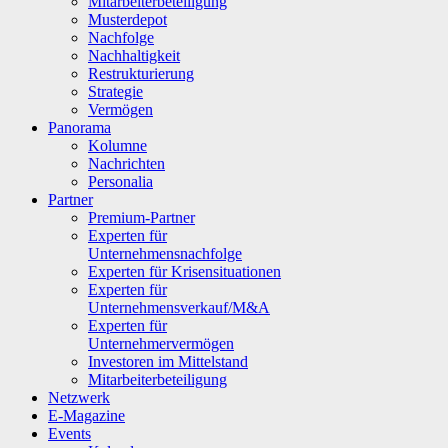
Mitarbeiterbeteiligung
Musterdepot
Nachfolge
Nachhaltigkeit
Restrukturierung
Strategie
Vermögen
Panorama
Kolumne
Nachrichten
Personalia
Partner
Premium-Partner
Experten für
Unternehmensnachfolge
Experten für Krisensituationen
Experten für
Unternehmensverkauf/M&A
Experten für
Unternehmervermögen
Investoren im Mittelstand
Mitarbeiterbeteiligung
Netzwerk
E-Magazine
Events