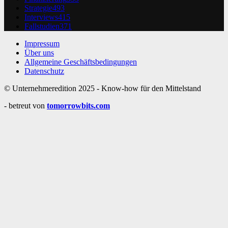
Strategie
493
Interviews
415
Fallstudien
371
Impressum
Über uns
Allgemeine Geschäftsbedingungen
Datenschutz
© Unternehmeredition 2025 - Know-how für den Mittelstand
- betreut von
tomorrowbits.com