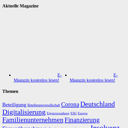
Aktuelle Magazine
E-
E-
Magazin kostenlos lesen!
Magazin kostenlos lesen!
Themen
Deutschland
Corona
Beteiligung
Beteiligungsgesellschaft
Digitalisierung
Eigenverwaltung
ESG
Europa
Familienunternehmen
Finanzierung
Insolvenz