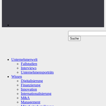
Unternehmerwelt
Fallstudien
Interviews
Unternehmensporträts
Wissen
Digitalisierung
Finanzierung
Innovation
Internationalisierung
M&A
Management