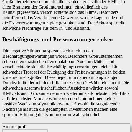
Großunternehmen sei nun deutlich schlechter als die der KMU. In
allen Branchen der Großunternehmen, einschließlich des
Bauhauptgewerbes, verschlechterte sich das Klima. Besonders
betroffen sei das Verarbeitende Gewerbe, wo die Lageurteile und
die Exporterwartungen rapide gesunken sind. Der Sektor spürt die
schwache Nachfrage aus dem In- und Ausland.
Beschäftigungs- und Preiserwartungen sinken
Die negative Stimmung spiegelt sich auch in den
Beschäftigungserwartungen wider. Besonders Großunternehmen
sehen einen drastischen Personalabbau. Auch im Mittelstand
verschlechterte sich die Beschäftigungserwartungen leicht. Ein
schwacher Trost sei der Rückgang der Preiserwartungen in beiden
Unternehmensgrößen. Diese liegen nun näher am langfristigen
Durchschnitt, der mit dem Inflationsziel von 2 % übereinstimmt. Die
schwachen gesamtwirtschaftlichen Aussichten würden sowohl
KMU als auch Großunternehmen weiterhin stark belasten. Mit Blick
auf die nächsten Monate würde von den Unternehmen keine
positive Wachstumsdynamik erwartet. Sowohl die stagnierende
Nachfrage als auch die gedämpften Investitionen machen eine
spürbare Erholung der Konjunktur unwahrscheinlich.
Autorenprofil