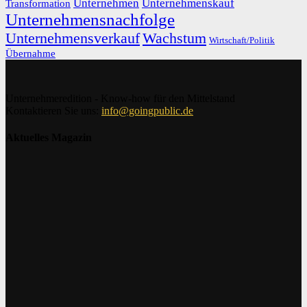
Unternehmen
Unternehmenskauf
Transformation
Unternehmensnachfolge
Unternehmensverkauf
Wachstum
Wirtschaft/Politik
Übernahme
Unternehmeredition - Know-how für den Mittelstand
Kontaktieren Sie uns:
info@goingpublic.de
Aktuelles Magazin