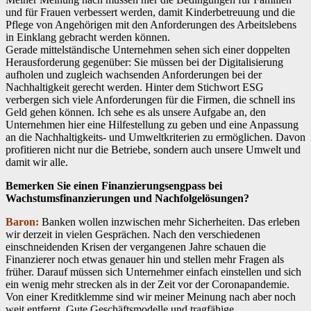
und für Frauen verbessert werden, damit Kinderbetreuung und die
Pflege von Angehörigen mit den Anforderungen des Arbeitslebens
in Einklang gebracht werden können.
Gerade mittelständische Unternehmen sehen sich einer doppelten
Herausforderung gegenüber: Sie müssen bei der Digitalisierung
aufholen und zugleich wachsenden Anforderungen bei der
Nachhaltigkeit gerecht werden. Hinter dem Stichwort ESG
verbergen sich viele Anforderungen für die Firmen, die schnell ins
Geld gehen können. Ich sehe es als unsere Aufgabe an, den
Unternehmen hier eine Hilfestellung zu geben und eine Anpassung
an die Nachhaltigkeits- und Umweltkriterien zu ermöglichen. Davon
profitieren nicht nur die Betriebe, sondern auch unsere Umwelt und
damit wir alle.
Bemerken Sie einen Finanzierungsengpass bei
Wachstumsfinanzierungen und Nachfolgelösungen?
Baron:
Banken wollen inzwischen mehr Sicherheiten. Das erleben
wir derzeit in vielen Gesprächen. Nach den verschiedenen
einschneidenden Krisen der vergangenen Jahre schauen die
Finanzierer noch etwas genauer hin und stellen mehr Fragen als
früher. Darauf müssen sich Unternehmer einfach einstellen und sich
ein wenig mehr strecken als in der Zeit vor der Coronapandemie.
Von einer Kreditklemme sind wir meiner Meinung nach aber noch
weit entfernt. Gute Geschäftsmodelle und tragfähige