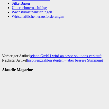
Silke Baron
Unternehmernachfolge
Wachstumsfinanzierungen
Wirtschaftliche herausforderungen
Facebook
X
WhatsApp
Linkedin
Vorheriger Artikel
seleon GmbH wird an aesco solutions verkauft
Nächster Artikel
Insolvenzzahlen steigen – aber bessere Stimmung
Aktuelle Magazine