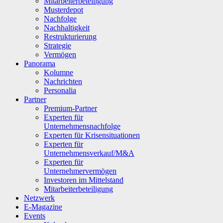
Mitarbeiterbeteiligung
Musterdepot
Nachfolge
Nachhaltigkeit
Restrukturierung
Strategie
Vermögen
Panorama
Kolumne
Nachrichten
Personalia
Partner
Premium-Partner
Experten für
Unternehmensnachfolge
Experten für Krisensituationen
Experten für
Unternehmensverkauf/M&A
Experten für
Unternehmervermögen
Investoren im Mittelstand
Mitarbeiterbeteiligung
Netzwerk
E-Magazine
Events