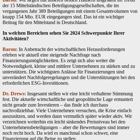
der 15 Mittelständischen Beteiligungsgesellschaften, die im
vergangenen Jahr 389 Beteiligungen mit einem Gesamtvolumen von
knapp 154 Mio. EUR eingegangen sind. Das ist ein wichtiger
Beitrag für den Mittelstand in Deutschland.
In welchen Bereichen sehen Sie 2024 Schwerpunkte Ihrer
Aktivitäten?
Baron:
In Anbetracht der wirtschaftlichen Herausforderungen
erleben wir aktuell eine steigende Nachfrage nach
Finanzierungsmöglichkeiten. Es zeigt sich also weiter die
Notwendigkeit, kleine und mittlere Unternehmen zu stärken und zu
unterstützen. Die wichtigsten Anlässe für Finanzierungen sind
unverändert Nachfolgeregelungen und die Unterstützungen bei den
erforderlichen ESG-Investitionen.
Dr. Drews:
Insgesamt stellen wir eine leicht verhaltene Stimmung
fest. Die aktuelle wirtschaftliche und geopolitische Lage ermuntert
nicht gerade zum Investieren – das finde ich durchaus
nachvollziehbar. Viele Unternehmen versuchen, die Krise einfach
auszusitzen, und werden dann vermutlich später wieder aktiv. Wir
verzeichnen weiterhin ein leicht sinkendes Preisniveau bei den
Unternehmensbeteiligungen – aber die Bewertungen sind immer
noch recht hoch. Da wird es manchmal schon schwer, eine
Finanzierung auf die Beine zu stellen.