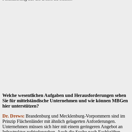
Welche wesentlichen Aufgaben und Herausforderungen sehen
Sie für mittelständische Unternehmen und wie können MBGen
hier unterstützen?
Dr. Drews:
Brandenburg und Mecklenburg-Vorpommern sind im
Prinzip Flächenländer mit ähnlich gelagerten Anforderungen.
Unternehmen müssen sich hier mit einem geringeren Angebot an
Infrastruktur zufriedengeben. Auch die Suche nach Fachkräften