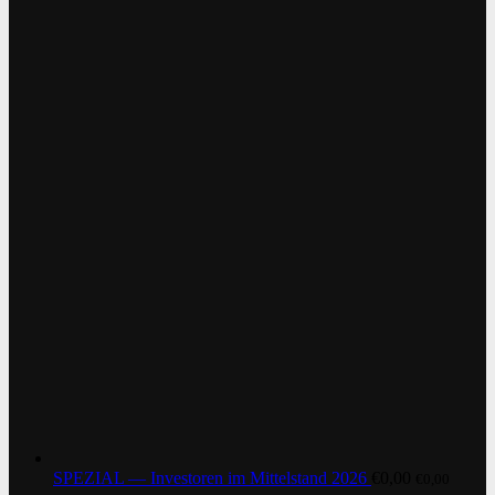
SPEZIAL — Investoren im Mittelstand 2026
€
0,00
€
0,00