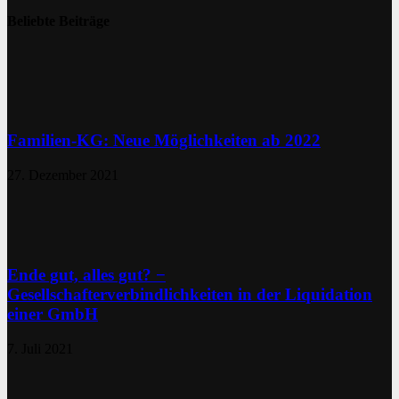
Beliebte Beiträge
Familien-KG: Neue Möglichkeiten ab 2022
27. Dezember 2021
Ende gut, alles gut? −
Gesellschafterverbindlichkeiten in der Liquidation
einer GmbH
7. Juli 2021