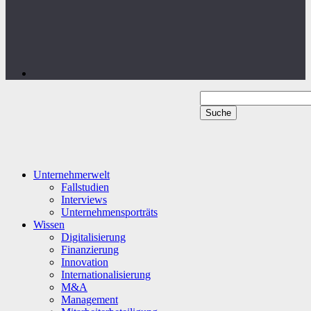
Unternehmerwelt
Fallstudien
Interviews
Unternehmensporträts
Wissen
Digitalisierung
Finanzierung
Innovation
Internationalisierung
M&A
Management