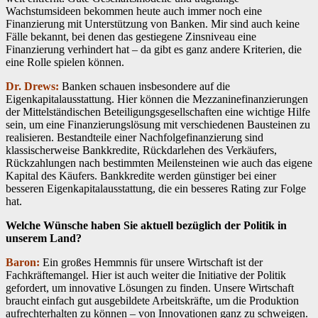
Wachstumsideen bekommen heute auch immer noch eine
Finanzierung mit Unterstützung von Banken. Mir sind auch keine
Fälle bekannt, bei denen das gestiegene Zinsniveau eine
Finanzierung verhindert hat – da gibt es ganz andere Kriterien, die
eine Rolle spielen können.
Dr. Drews:
Banken schauen insbesondere auf die
Eigenkapitalausstattung. Hier können die Mezzaninefinanzierungen
der Mittelständischen Beteiligungsgesellschaften eine wichtige Hilfe
sein, um eine Finanzierungslösung mit verschiedenen Bausteinen zu
realisieren. Bestandteile einer Nachfolgefinanzierung sind
klassischerweise Bankkredite, Rückdarlehen des Verkäufers,
Rückzahlungen nach bestimmten Meilensteinen wie auch das eigene
Kapital des Käufers. Bankkredite werden günstiger bei einer
besseren Eigenkapitalausstattung, die ein besseres Rating zur Folge
hat.
Welche Wünsche haben Sie aktuell bezüglich der Politik in
unserem Land?
Baron:
Ein großes Hemmnis für unsere Wirtschaft ist der
Fachkräftemangel. Hier ist auch weiter die Initiative der Politik
gefordert, um innovative Lösungen zu finden. Unsere Wirtschaft
braucht einfach gut ausgebildete Arbeitskräfte, um die Produktion
aufrechterhalten zu können – von Innovationen ganz zu schweigen.