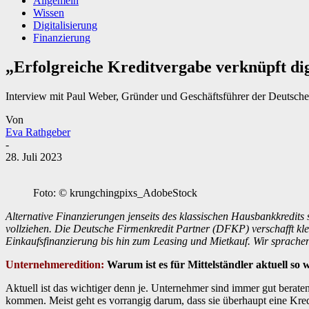
Allgemein
Wissen
Digitalisierung
Finanzierung
„Erfolgreiche Kreditvergabe verknüpft dig
Interview mit Paul Weber, Gründer und Geschäftsführer der Deutsch
Von
Eva Rathgeber
-
28. Juli 2023
Foto: © krungchingpixs_AdobeStock
Alternative Finanzierungen jenseits des klassischen Hausbankkredits
vollziehen. Die Deutsche Firmenkredit Partner (DFKP) verschafft kl
Einkaufsfinanzierung bis hin zum Leasing und Mietkauf. Wir sprac
Unternehmeredition:
Warum ist es für Mittelständler aktuell s
Aktuell ist das wichtiger denn je. Unternehmer sind immer gut berate
kommen. Meist geht es vorrangig darum, dass sie überhaupt eine Kred