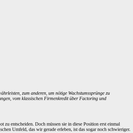
gewährleisten, zum anderen, um nötige Wachstumssprünge zu
ungen, vom klassischen Firmenkredit über Factoring und
t zu entscheiden. Doch müssen sie in diese Position erst einmal
chen Umfeld, das wir gerade erleben, ist das sogar noch schwieriger.