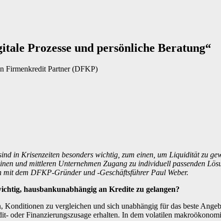
itale Prozesse und persönliche Beratung“
en Firmenkredit Partner (DFKP)
 sind in Krisenzeiten besonders wichtig, zum einen, um Liquidität zu 
einen und mittleren Unternehmen Zugang zu individuell passenden Lös
hen mit dem DFKP-Gründer und -Geschäftsführer Paul Weber.
o wichtig, hausbankunabhängig an Kredite zu gelangen?
n, Konditionen zu vergleichen und sich unabhängig für das beste Angebo
it- oder Finanzierungszusage erhalten. In dem volatilen makroökonomis