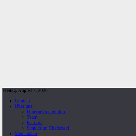
Freitag, August 7, 2026
Kontakt
Über uns
Unternehmeredition
Team
Karriere
Schüler im Chefsessel
Mediadaten