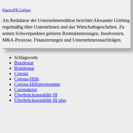
KlartextPR Görbing
Als Redakteur der Unternehmeredition berichtet Alexander Görbing
regelmäßig über Unternehmen und das Wirtschaftsgeschehen. Zu
seinen Schwerpunkten gehören Restrukturierungen, Insolvenzen,
M&A-Prozesse, Finanzierungen und Unternehmensnachfolgen.
Schlagworte
Bundesrat
Bundestag
Corona
Corona-Hilfe
Corona-Hilfsprogramme
Coronakrise
Überbrückungshilfe III
Überbrückungshilfe III plus
Facebook
X
WhatsApp
Linkedin