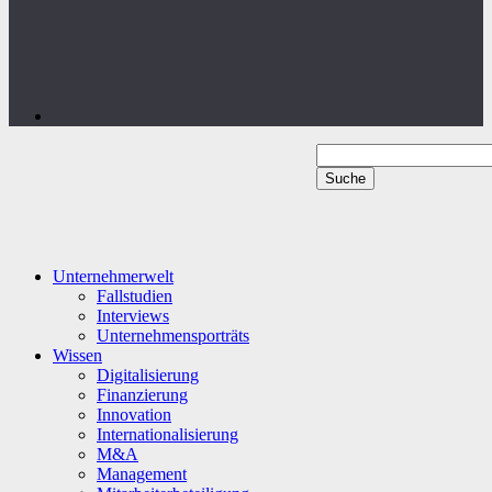
Unternehmerwelt
Fallstudien
Interviews
Unternehmensporträts
Wissen
Digitalisierung
Finanzierung
Innovation
Internationalisierung
M&A
Management