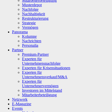
Mitarbeiterbeteiligung
Musterdepot
Nachfolge
Nachhaltigkeit
Restrukturierung
Strategie
Vermögen
Panorama
Kolumne
Nachrichten
Personalia
Partner
Premium-Partner
Experten für
Unternehmensnachfolge
Experten für Krisensituationen
Experten für
Unternehmensverkauf/M&A
Experten für
Unternehmervermögen
Investoren im Mittelstand
Mitarbeiterbeteiligung
Netzwerk
E-Magazine
Events