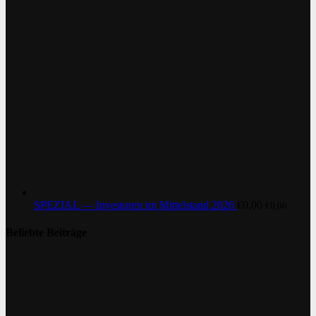
SPEZIAL — Investoren im Mittelstand 2026
€
0,00
€
0,00
Beliebte Beiträge