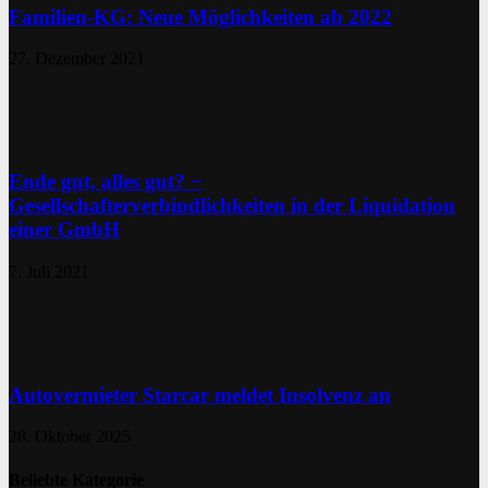
Familien-KG: Neue Möglichkeiten ab 2022
27. Dezember 2021
Ende gut, alles gut? −
Gesellschafterverbindlichkeiten in der Liquidation
einer GmbH
7. Juli 2021
Autovermieter Starcar meldet Insolvenz an
28. Oktober 2025
Beliebte Kategorie