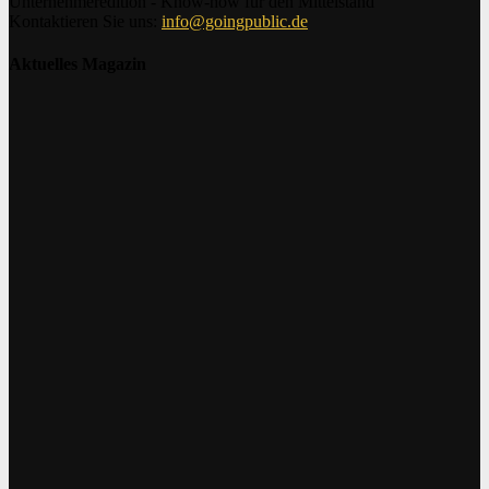
Unternehmeredition - Know-how für den Mittelstand
Kontaktieren Sie uns:
info@goingpublic.de
Aktuelles Magazin