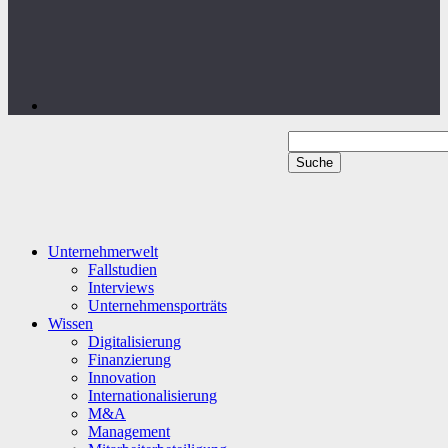
Unternehmerwelt
Fallstudien
Interviews
Unternehmensporträts
Wissen
Digitalisierung
Finanzierung
Innovation
Internationalisierung
M&A
Management