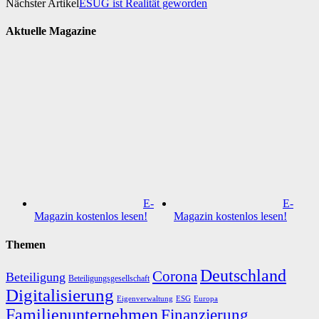
Nächster Artikel
ESUG ist Realität geworden
Aktuelle Magazine
E-
E-
Magazin kostenlos lesen!
Magazin kostenlos lesen!
Themen
Deutschland
Corona
Beteiligung
Beteiligungsgesellschaft
Digitalisierung
Eigenverwaltung
ESG
Europa
Familienunternehmen
Finanzierung