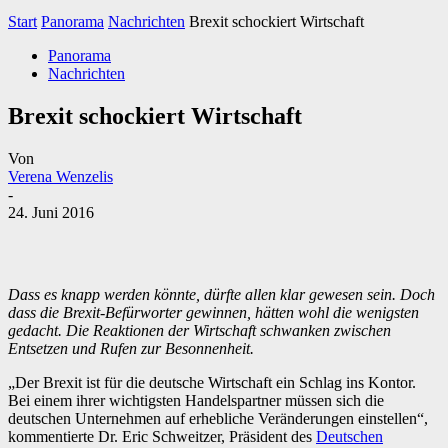
Start
Panorama
Nachrichten
Brexit schockiert Wirtschaft
Panorama
Nachrichten
Brexit schockiert Wirtschaft
Von
Verena Wenzelis
-
24. Juni 2016
Dass es knapp werden könnte, dürfte allen klar gewesen sein. Doch
dass die Brexit-Befürworter gewinnen, hätten wohl die wenigsten
gedacht. Die Reaktionen der Wirtschaft schwanken zwischen
Entsetzen und Rufen zur Besonnenheit.
„Der Brexit ist für die deutsche Wirtschaft ein Schlag ins Kontor.
Bei einem ihrer wichtigsten Handelspartner müssen sich die
deutschen Unternehmen auf erhebliche Veränderungen einstellen“,
kommentierte Dr. Eric Schweitzer, Präsident des
Deutschen