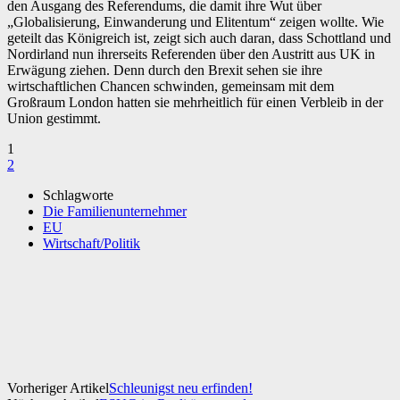
den Ausgang des Referendums, die damit ihre Wut über
„Globalisierung, Einwanderung und Elitentum“ zeigen wollte. Wie
geteilt das Königreich ist, zeigt sich auch daran, dass Schottland und
Nordirland nun ihrerseits Referenden über den Austritt aus UK in
Erwägung ziehen. Denn durch den Brexit sehen sie ihre
wirtschaftlichen Chancen schwinden, gemeinsam mit dem
Großraum London hatten sie mehrheitlich für einen Verbleib in der
Union gestimmt.
1
2
Schlagworte
Die Familienunternehmer
EU
Wirtschaft/Politik
Facebook
X
WhatsApp
Linkedin
Vorheriger Artikel
Schleunigst neu erfinden!