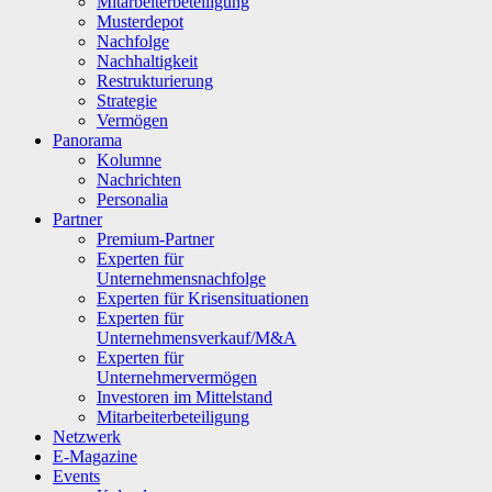
Mitarbeiterbeteiligung
Musterdepot
Nachfolge
Nachhaltigkeit
Restrukturierung
Strategie
Vermögen
Panorama
Kolumne
Nachrichten
Personalia
Partner
Premium-Partner
Experten für
Unternehmensnachfolge
Experten für Krisensituationen
Experten für
Unternehmensverkauf/M&A
Experten für
Unternehmervermögen
Investoren im Mittelstand
Mitarbeiterbeteiligung
Netzwerk
E-Magazine
Events