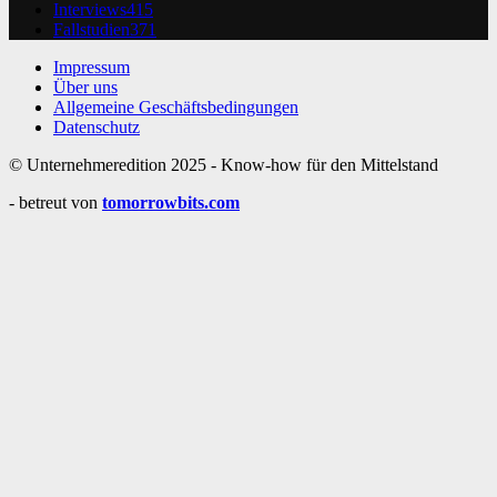
Interviews
415
Fallstudien
371
Impressum
Über uns
Allgemeine Geschäftsbedingungen
Datenschutz
© Unternehmeredition 2025 - Know-how für den Mittelstand
- betreut von
tomorrowbits.com