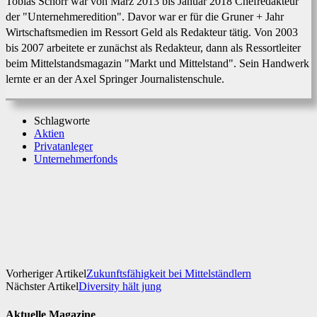
Tobias Schorr war von März 2013 bis Januar 2018 Chefredakteur
der "Unternehmeredition". Davor war er für die Gruner + Jahr
Wirtschaftsmedien im Ressort Geld als Redakteur tätig. Von 2003
bis 2007 arbeitete er zunächst als Redakteur, dann als Ressortleiter
beim Mittelstandsmagazin "Markt und Mittelstand". Sein Handwerk
lernte er an der Axel Springer Journalistenschule.
Schlagworte
Aktien
Privatanleger
Unternehmerfonds
Facebook
X
WhatsApp
Linkedin
Vorheriger Artikel
Zukunftsfähigkeit bei Mittelständlern
Nächster Artikel
Diversity hält jung
Aktuelle Magazine