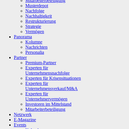
Mitarbeiterbeteiligung
Musterdepot
Nachfolge
Nachhaltigkeit
Restrukturierung
Strategie
Vermögen
Panorama
Kolumne
Nachrichten
Personalia
Partner
Premium-Partner
Experten für
Unternehmensnachfolge
Experten für Krisensituationen
Experten für
Unternehmensverkauf/M&A
Experten für
Unternehmervermögen
Investoren im Mittelstand
Mitarbeiterbeteiligung
Netzwerk
E-Magazine
Events