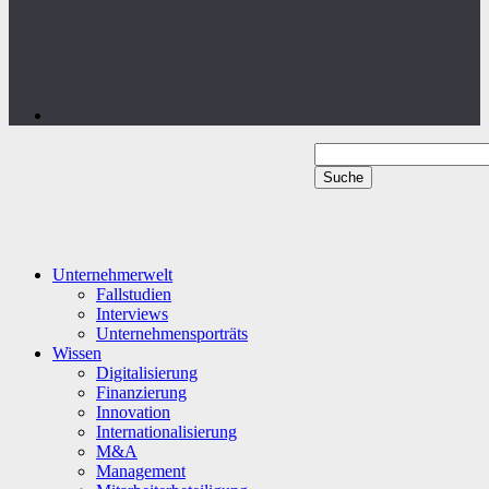
Unternehmerwelt
Fallstudien
Interviews
Unternehmensporträts
Wissen
Digitalisierung
Finanzierung
Innovation
Internationalisierung
M&A
Management