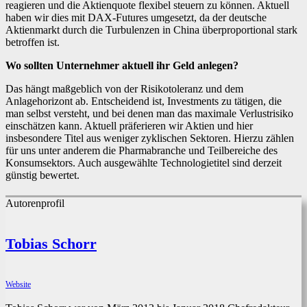
reagieren und die Aktienquote flexibel steuern zu können. Aktuell
haben wir dies mit DAX-Futures umgesetzt, da der deutsche
Aktienmarkt durch die Turbulenzen in China überproportional stark
betroffen ist.
Wo sollten Unternehmer aktuell ihr Geld anlegen?
Das hängt maßgeblich von der Risikotoleranz und dem
Anlagehorizont ab. Entscheidend ist, Investments zu tätigen, die
man selbst versteht, und bei denen man das maximale Verlustrisiko
einschätzen kann. Aktuell präferieren wir Aktien und hier
insbesondere Titel aus weniger zyklischen Sektoren. Hierzu zählen
für uns unter anderem die Pharmabranche und Teilbereiche des
Konsumsektors. Auch ausgewählte Technologietitel sind derzeit
günstig bewertet.
Autorenprofil
Tobias Schorr
Website