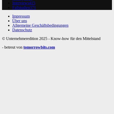
Interviews
415
Fallstudien
371
Impressum
Über uns
Allgemeine Geschäftsbedingungen
Datenschutz
© Unternehmeredition 2025 - Know-how für den Mittelstand
- betreut von
tomorrowbits.com