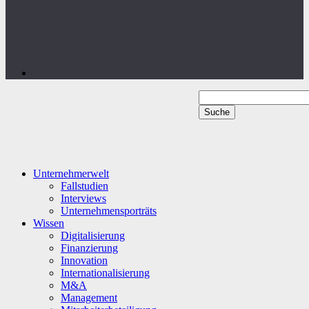
Unternehmerwelt
Fallstudien
Interviews
Unternehmensporträts
Wissen
Digitalisierung
Finanzierung
Innovation
Internationalisierung
M&A
Management