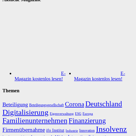
E-
E-
Magazin kostenlos lesen!
Magazin kostenlos lesen!
Themen
Deutschland
Corona
Beteiligung
Beteiligungsgesellschaft
Digitalisierung
Eigenverwaltung
ESG
Europa
Familienunternehmen
Finanzierung
Insolvenz
Firmenübernahme
ifo Institut
Innovation
Industrie