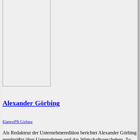
Alexander Görbing
KlartextPR Görbing
Als Redakteur der Unternehmeredition berichtet Alexander Görbing
regelmäßig über Unternehmen und das Wirtschaftsgeschehen. Zu