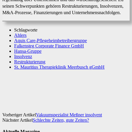
seinen Schwerpunkten gehören Restrukturierungen, Insolvenzen,
M&A-Prozesse, Finanzierungen und Unternehmensnachfolgen.
Schlagworte
Ahlers
Aquis Care-Pflegeheimbetreibergruppe
Falkensteg Corporate Finance GmbH
Hansa-Gruppe
Insolvenz
Restrukturierung
St. Mauritius Therapieklinik Meerbusch gGmbH
Facebook
X
WhatsApp
Linkedin
Vorheriger Artikel
Vakuumspezialist Meßner insolvent
Nächster Artikel
Schlechte Zeiten, gute Zeiten?
Aktuelle Magazine