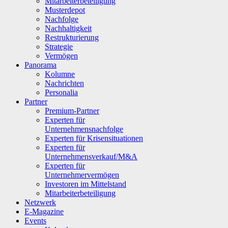
Mitarbeiterbeteiligung
Musterdepot
Nachfolge
Nachhaltigkeit
Restrukturierung
Strategie
Vermögen
Panorama
Kolumne
Nachrichten
Personalia
Partner
Premium-Partner
Experten für
Unternehmensnachfolge
Experten für Krisensituationen
Experten für
Unternehmensverkauf/M&A
Experten für
Unternehmervermögen
Investoren im Mittelstand
Mitarbeiterbeteiligung
Netzwerk
E-Magazine
Events