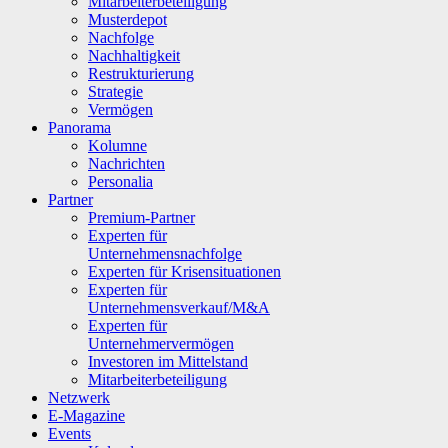
Mitarbeiterbeteiligung
Musterdepot
Nachfolge
Nachhaltigkeit
Restrukturierung
Strategie
Vermögen
Panorama
Kolumne
Nachrichten
Personalia
Partner
Premium-Partner
Experten für
Unternehmensnachfolge
Experten für Krisensituationen
Experten für
Unternehmensverkauf/M&A
Experten für
Unternehmervermögen
Investoren im Mittelstand
Mitarbeiterbeteiligung
Netzwerk
E-Magazine
Events