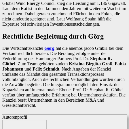
Global Wind Energy Council stieg die Leistung auf 1.136 Gigawatt.
Laut dem Rat ist in den kommenden Jahren mit weiterem Wachstum
zu rechnen. Dabei geraten zunehmend Flächen in den Fokus, die
nicht eindeutig geeignet sind. Laut Wolfgang Spahn hilft die
Expertise bei schwierigen Investitionsentscheidungen.
Rechtliche Begleitung durch Görg
Die Wirtschaftskanzlei
Görg
hat die anemos-jacob GmbH bei dem
Verkauf rechtlich beraten. Die Beratung erfolgte unter der
Federführung des Hamburger Partners Prof. Dr.
Stephan R.
Göthel
. Zum Team gehörten zudem
Kristina Birgitta Groß
,
Fabia
Johannsen
und
Felix Schmidt
. Nach Angaben der Kanzlei
umfasste das Mandat den gesamten Transaktionsprozess
vollumfänglich. Auch die rechtlichen Verhandlungen wurden durch
die Anwälte begleitet. Die Integration ermöglicht den Einsatz der
Kapazitäten auf internationaler Ebene. Prof. Dr. Stephan R. Göthel
verfügt über umfangreiche Erfahrung bei Unternehmenskäufen. Die
Kanzlei berät Unternehmen in den Bereichen M&A und
Gesellschaftsrecht.
Autorenprofil