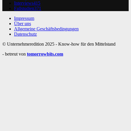
Interviews
415
Fallstudien
371
Impressum
Über uns
Allgemeine Geschäftsbedingungen
Datenschutz
© Unternehmeredition 2025 - Know-how für den Mittelstand
- betreut von
tomorrowbits.com