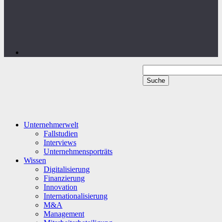
Unternehmerwelt
Fallstudien
Interviews
Unternehmensporträts
Wissen
Digitalisierung
Finanzierung
Innovation
Internationalisierung
M&A
Management