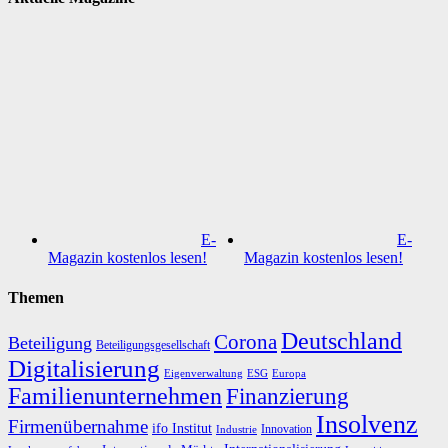
E-
E-
Magazin kostenlos lesen!
Magazin kostenlos lesen!
Themen
Deutschland
Corona
Beteiligung
Beteiligungsgesellschaft
Digitalisierung
Eigenverwaltung
ESG
Europa
Familienunternehmen
Finanzierung
Insolvenz
Firmenübernahme
ifo Institut
Innovation
Industrie