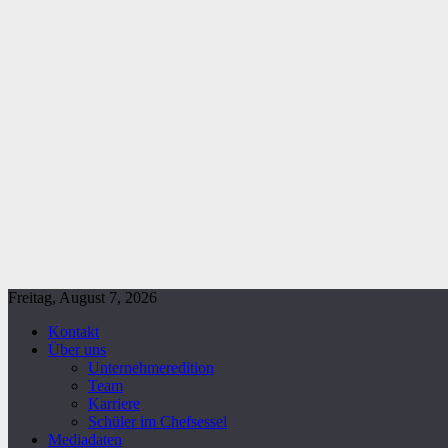
Freitag, August 7, 2026
Kontakt
Über uns
Unternehmeredition
Team
Karriere
Schüler im Chefsessel
Mediadaten