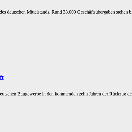
s deutschen Mittelstands. Rund 38.000 Geschäftsübergaben stehen bis 
ft
 deutschen Baugewerbe in den kommenden zehn Jahren der Rückzug des I