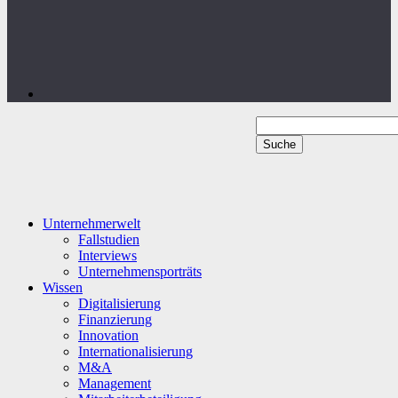
Unternehmerwelt
Fallstudien
Interviews
Unternehmensporträts
Wissen
Digitalisierung
Finanzierung
Innovation
Internationalisierung
M&A
Management