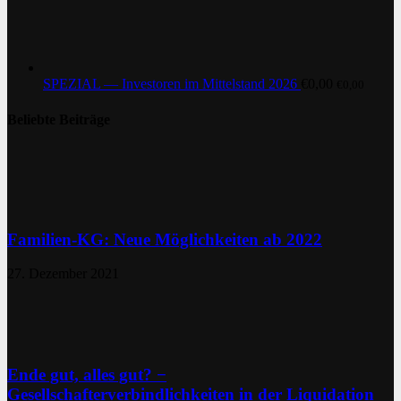
SPEZIAL — Investoren im Mittelstand 2026
€
0,00
€
0,00
Beliebte Beiträge
Familien-KG: Neue Möglichkeiten ab 2022
27. Dezember 2021
Ende gut, alles gut? −
Gesellschafterverbindlichkeiten in der Liquidation