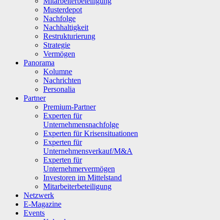
Mitarbeiterbeteiligung
Musterdepot
Nachfolge
Nachhaltigkeit
Restrukturierung
Strategie
Vermögen
Panorama
Kolumne
Nachrichten
Personalia
Partner
Premium-Partner
Experten für
Unternehmensnachfolge
Experten für Krisensituationen
Experten für
Unternehmensverkauf/M&A
Experten für
Unternehmervermögen
Investoren im Mittelstand
Mitarbeiterbeteiligung
Netzwerk
E-Magazine
Events