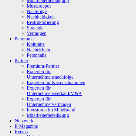
Mitarbeiterbeteiligung
Musterdepot
Nachfolge
Nachhaltigkeit
Restrukturierung
Strategie
Vermögen
Panorama
Kolumne
Nachrichten
Personalia
Partner
Premium-Partner
Experten für
Unternehmensnachfolge
Experten für Krisensituationen
Experten für
Unternehmensverkauf/M&A
Experten für
Unternehmervermögen
Investoren im Mittelstand
Mitarbeiterbeteiligung
Netzwerk
E-Magazine
Events