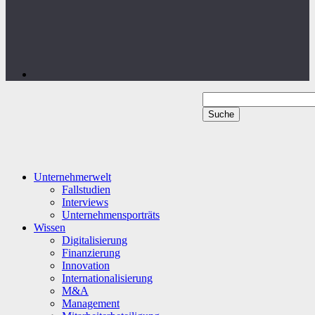
Unternehmerwelt
Fallstudien
Interviews
Unternehmensporträts
Wissen
Digitalisierung
Finanzierung
Innovation
Internationalisierung
M&A
Management