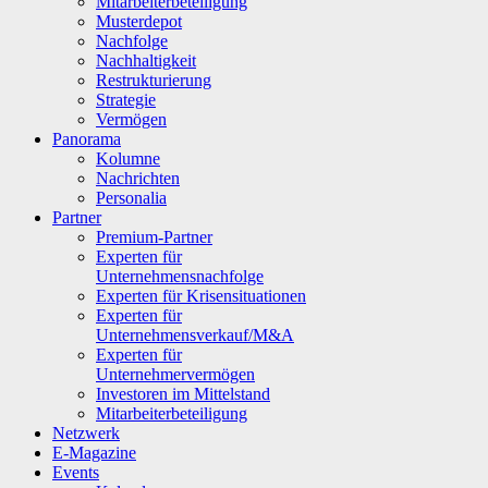
Mitarbeiterbeteiligung
Musterdepot
Nachfolge
Nachhaltigkeit
Restrukturierung
Strategie
Vermögen
Panorama
Kolumne
Nachrichten
Personalia
Partner
Premium-Partner
Experten für
Unternehmensnachfolge
Experten für Krisensituationen
Experten für
Unternehmensverkauf/M&A
Experten für
Unternehmervermögen
Investoren im Mittelstand
Mitarbeiterbeteiligung
Netzwerk
E-Magazine
Events