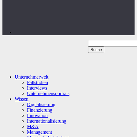
Unternehmerwelt
Fallstudien
Interviews
Unternehmensporträts
Wissen
Digitalisierung
Finanzierung
Innovation
Internationalisierung
M&A
Management