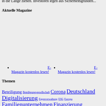
in die Länge ziehen. Investoren legen aus Sicherheitsgründen...
Aktuelle Magazine
E-
E-
Magazin kostenlos lesen!
Magazin kostenlos lesen!
Themen
Deutschland
Corona
Beteiligung
Beteiligungsgesellschaft
Digitalisierung
Eigenverwaltung
ESG
Europa
Familienunternehmen
Finanzierung