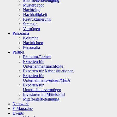
Mitarbeiterbeteiligung
Musterdepot
Nachfolge
Nachhaltigkeit
Restrukturierung
Strategie
Vermögen
Panorama
Kolumne
Nachrichten
Personalia
Partner
Premium-Partner
Experten für
Unternehmensnachfolge
Experten für Krisensituationen
Experten für
Unternehmensverkauf/M&A
Experten für
Unternehmervermögen
Investoren im Mittelstand
Mitarbeiterbeteiligung
Netzwerk
E-Magazine
Events