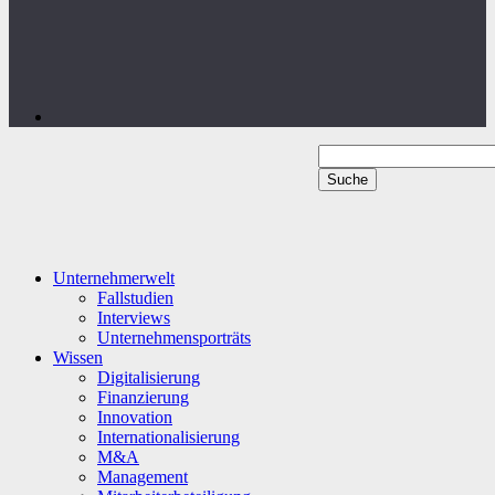
Unternehmerwelt
Fallstudien
Interviews
Unternehmensporträts
Wissen
Digitalisierung
Finanzierung
Innovation
Internationalisierung
M&A
Management