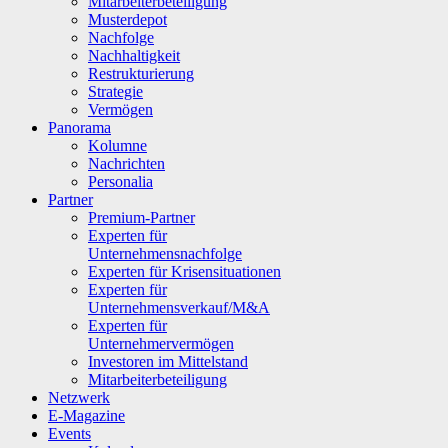
Mitarbeiterbeteiligung
Musterdepot
Nachfolge
Nachhaltigkeit
Restrukturierung
Strategie
Vermögen
Panorama
Kolumne
Nachrichten
Personalia
Partner
Premium-Partner
Experten für
Unternehmensnachfolge
Experten für Krisensituationen
Experten für
Unternehmensverkauf/M&A
Experten für
Unternehmervermögen
Investoren im Mittelstand
Mitarbeiterbeteiligung
Netzwerk
E-Magazine
Events