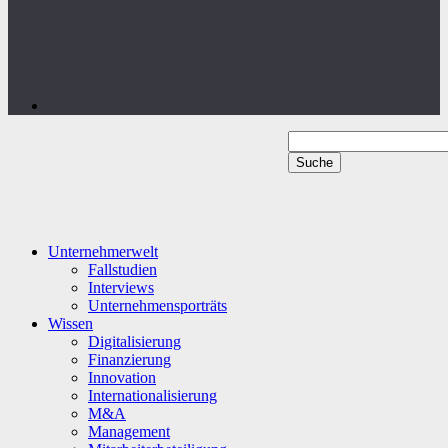
Unternehmerwelt
Fallstudien
Interviews
Unternehmensporträts
Wissen
Digitalisierung
Finanzierung
Innovation
Internationalisierung
M&A
Management