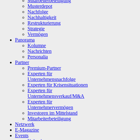
Mitarbeiterbeteiligung
Musterdepot
Nachfolge
Nachhaltigkeit
Restrukturierung
Strategie
Vermögen
Panorama
Kolumne
Nachrichten
Personalia
Partner
Premium-Partner
Experten für
Unternehmensnachfolge
Experten für Krisensituationen
Experten für
Unternehmensverkauf/M&A
Experten für
Unternehmervermögen
Investoren im Mittelstand
Mitarbeiterbeteiligung
Netzwerk
E-Magazine
Events