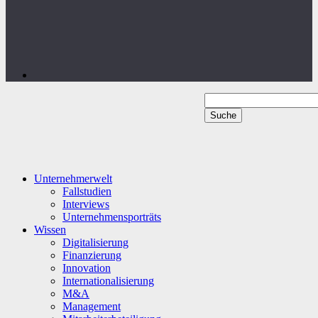
Unternehmerwelt
Fallstudien
Interviews
Unternehmensporträts
Wissen
Digitalisierung
Finanzierung
Innovation
Internationalisierung
M&A
Management