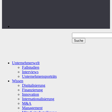
Unternehmerwelt
Fallstudien
Interviews
Unternehmensporträts
Wissen
Digitalisierung
Finanzierung
Innovation
Internationalisierung
M&A
Management