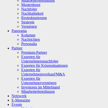
Mitarbeiterbeteiligung
Musterdepot
Nachfolge
Nachhaltigkeit
Restrukturierung
Strategie
Vermögen
Panorama
Kolumne
Nachrichten
Personalia
Partner
Premium-Partner
Experten für
Unternehmensnachfolge
Experten für Krisensituationen
Experten für
Unternehmensverkauf/M&A
Experten für
Unternehmervermögen
Investoren im Mittelstand
Mitarbeiterbeteiligung
Netzwerk
E-Magazine
Events