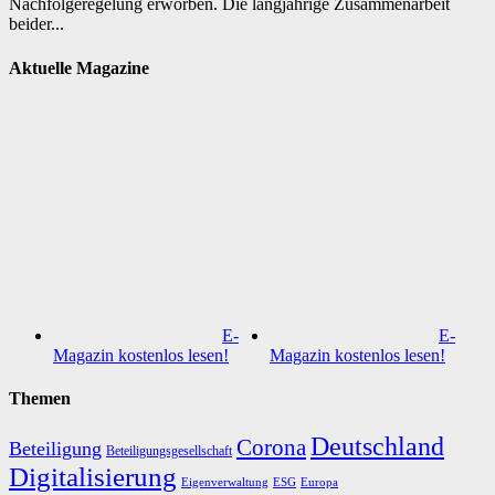
Nachfolgeregelung erworben. Die langjährige Zusammenarbeit
beider...
Aktuelle Magazine
E-
E-
Magazin kostenlos lesen!
Magazin kostenlos lesen!
Themen
Deutschland
Corona
Beteiligung
Beteiligungsgesellschaft
Digitalisierung
Eigenverwaltung
ESG
Europa