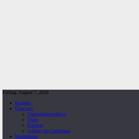
Freitag, August 7, 2026
Kontakt
Über uns
Unternehmeredition
Team
Karriere
Schüler im Chefsessel
Mediadaten