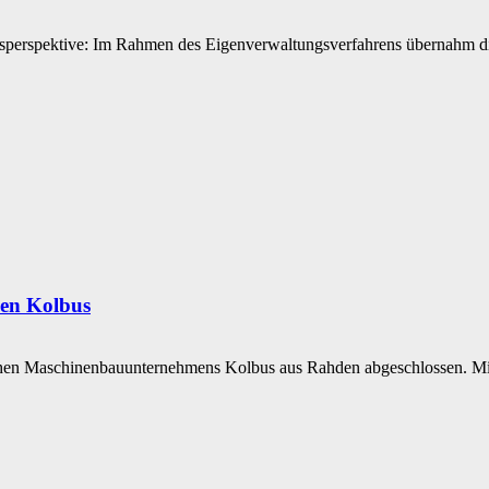
erspektive: Im Rahmen des Eigenverwaltungsverfahrens übernahm die 
men Kolbus
en Maschinenbauunternehmens Kolbus aus Rahden abgeschlossen. Mit de