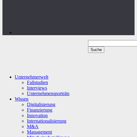
Unternehmerwelt
Fallstudien
Interviews
Unternehmensporträts
Wissen
Digitalisierung
Finanzierung
Innovation
Internationalisierung
M&A
Management