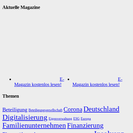
Aktuelle Magazine
E-
E-
Magazin kostenlos lesen!
Magazin kostenlos lesen!
Themen
Deutschland
Corona
Beteiligung
Beteiligungsgesellschaft
Digitalisierung
Eigenverwaltung
ESG
Europa
Familienunternehmen
Finanzierung