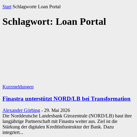
Start
Schlagworte
Loan Portal
Schlagwort: Loan Portal
Kurzmeldungen
Finastra unterstützt NORD/LB bei Transformation
Alexander Görbing
-
29. Mai 2026
Die Norddeutsche Landesbank Girozentrale (NORD/LB) baut ihre
langjährige Partnerschaft mit Finastra weiter aus. Ziel ist die
Stärkung der digitalen Kreditinfrastruktur der Bank. Dazu
integriert...