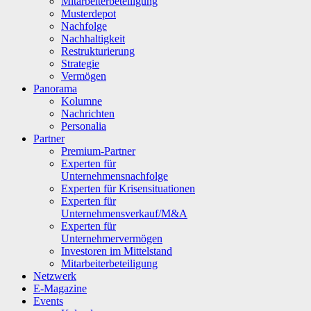
Mitarbeiterbeteiligung
Musterdepot
Nachfolge
Nachhaltigkeit
Restrukturierung
Strategie
Vermögen
Panorama
Kolumne
Nachrichten
Personalia
Partner
Premium-Partner
Experten für
Unternehmensnachfolge
Experten für Krisensituationen
Experten für
Unternehmensverkauf/M&A
Experten für
Unternehmervermögen
Investoren im Mittelstand
Mitarbeiterbeteiligung
Netzwerk
E-Magazine
Events