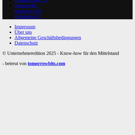
Finanzierung
535
Strategie
493
Interviews
415
Fallstudien
371
Impressum
Über uns
Allgemeine Geschäftsbedingungen
Datenschutz
© Unternehmeredition 2025 - Know-how für den Mittelstand
- betreut von
tomorrowbits.com