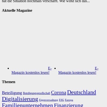
hat die Situation nochmals verschärft. Wie wirkt sich das...
Aktuelle Magazine
E-
E-
Magazin kostenlos lesen!
Magazin kostenlos lesen!
Themen
Deutschland
Corona
Beteiligung
Beteiligungsgesellschaft
Digitalisierung
Eigenverwaltung
ESG
Europa
Familienunternehmen
Finanzierung