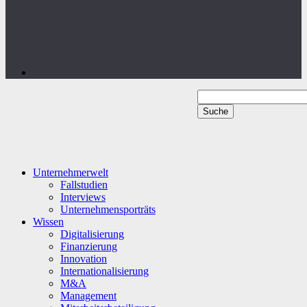
Unternehmerwelt
Fallstudien
Interviews
Unternehmensporträts
Wissen
Digitalisierung
Finanzierung
Innovation
Internationalisierung
M&A
Management