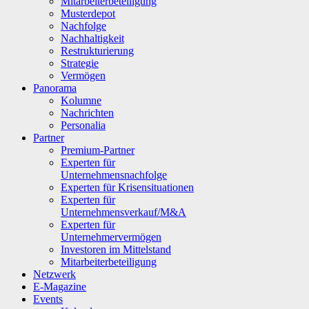
Mitarbeiterbeteiligung
Musterdepot
Nachfolge
Nachhaltigkeit
Restrukturierung
Strategie
Vermögen
Panorama
Kolumne
Nachrichten
Personalia
Partner
Premium-Partner
Experten für
Unternehmensnachfolge
Experten für Krisensituationen
Experten für
Unternehmensverkauf/M&A
Experten für
Unternehmervermögen
Investoren im Mittelstand
Mitarbeiterbeteiligung
Netzwerk
E-Magazine
Events