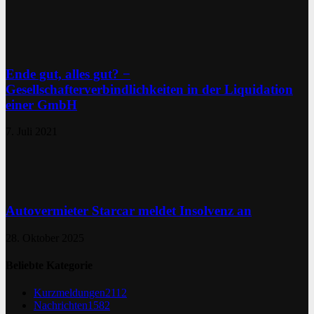
Ende gut, alles gut? −
Gesellschafterverbindlichkeiten in der Liquidation
einer GmbH
7. Juli 2021
Autovermieter Starcar meldet Insolvenz an
28. Oktober 2025
Beliebte Kategorie
Kurzmeldungen
2112
Nachrichten
1582