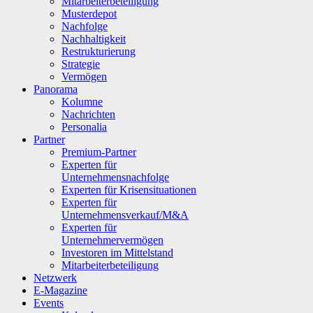
Mitarbeiterbeteiligung
Musterdepot
Nachfolge
Nachhaltigkeit
Restrukturierung
Strategie
Vermögen
Panorama
Kolumne
Nachrichten
Personalia
Partner
Premium-Partner
Experten für
Unternehmensnachfolge
Experten für Krisensituationen
Experten für
Unternehmensverkauf/M&A
Experten für
Unternehmervermögen
Investoren im Mittelstand
Mitarbeiterbeteiligung
Netzwerk
E-Magazine
Events