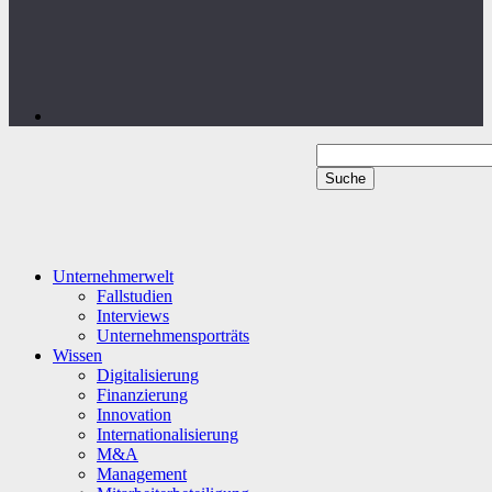
Unternehmerwelt
Fallstudien
Interviews
Unternehmensporträts
Wissen
Digitalisierung
Finanzierung
Innovation
Internationalisierung
M&A
Management