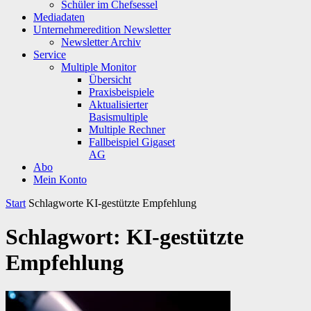
Schüler im Chefsessel
Mediadaten
Unternehmeredition Newsletter
Newsletter Archiv
Service
Multiple Monitor
Übersicht
Praxisbeispiele
Aktualisierter
Basismultiple
Multiple Rechner
Fallbeispiel Gigaset
AG
Abo
Mein Konto
Start
Schlagworte
KI-gestützte Empfehlung
Schlagwort: KI-gestützte
Empfehlung