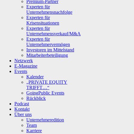
Premium-Partner
Experten für
Unternehmensnachfolge
Experten für
Krisensituationen
Experten für
Unternehmensverkauf/M&A
Experten für
Unternehmervermögen
Investoren im Mittelstand
Mitarbeiterbeteiligung
Netzwerk
E-Magazine
Events
Kalender
„PRIVATE EQUITY
TRIFFT…“
GoingPublic Events
Rückblick
Podcast
Kontakt
Über uns
Unternehmeredition
Team
Karriere