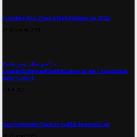
Familien-KG: Neue Möglichkeiten ab 2022
27. Dezember 2021
Ende gut, alles gut? −
Gesellschafterverbindlichkeiten in der Liquidation
einer GmbH
7. Juli 2021
Autovermieter Starcar meldet Insolvenz an
28. Oktober 2025