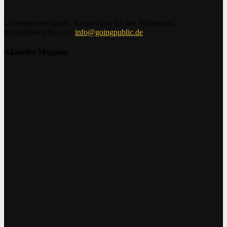
Unternehmeredition - Know-how für den Mittelstand
Kontaktieren Sie uns:
info@goingpublic.de
Aktuelles Magazin