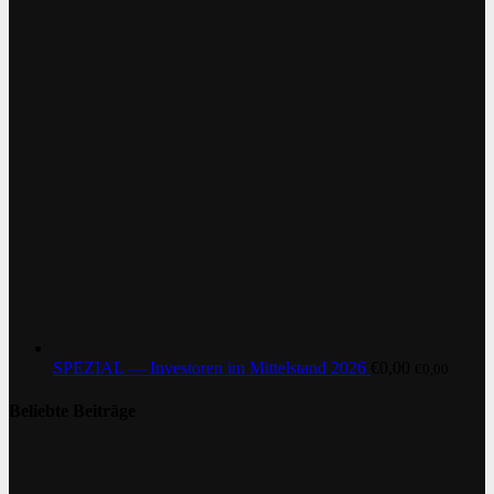
SPEZIAL — Investoren im Mittelstand 2026
€
0,00
€
0,00
Beliebte Beiträge