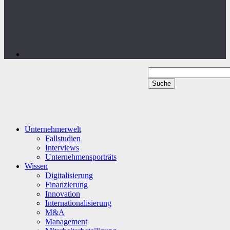
Unternehmerwelt
Fallstudien
Interviews
Unternehmensporträts
Wissen
Digitalisierung
Finanzierung
Innovation
Internationalisierung
M&A
Management