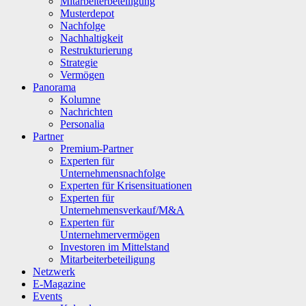
Mitarbeiterbeteiligung
Musterdepot
Nachfolge
Nachhaltigkeit
Restrukturierung
Strategie
Vermögen
Panorama
Kolumne
Nachrichten
Personalia
Partner
Premium-Partner
Experten für
Unternehmensnachfolge
Experten für Krisensituationen
Experten für
Unternehmensverkauf/M&A
Experten für
Unternehmervermögen
Investoren im Mittelstand
Mitarbeiterbeteiligung
Netzwerk
E-Magazine
Events