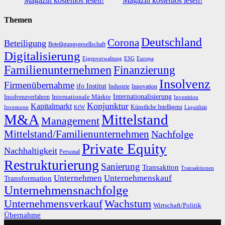
Magazin kostenlos lesen!
Magazin kostenlos lesen!
Themen
Deutschland
Corona
Beteiligung
Beteiligungsgesellschaft
Digitalisierung
Eigenverwaltung
ESG
Europa
Familienunternehmen
Finanzierung
Insolvenz
Firmenübernahme
ifo Institut
Innovation
Industrie
Internationalisierung
Internationale Märkte
Insolvenzverfahren
Investition
Konjunktur
Kapitalmarkt
Künstliche Intelligenz
Investoren
KfW
Liquidität
M&A
Mittelstand
Management
Mittelstand/Familienunternehmen
Nachfolge
Private Equity
Nachhaltigkeit
Personal
Restrukturierung
Sanierung
Transaktion
Transaktionen
Unternehmen
Unternehmenskauf
Transformation
Unternehmensnachfolge
Unternehmensverkauf
Wachstum
Wirtschaft/Politik
Übernahme