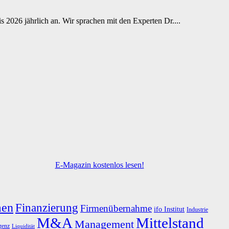
2026 jährlich an. Wir sprachen mit den Experten Dr....
E-Magazin kostenlos lesen!
men
Finanzierung
Firmenübernahme
ifo Institut
Industrie
M&A
Mittelstand
Management
igenz
Liquidität