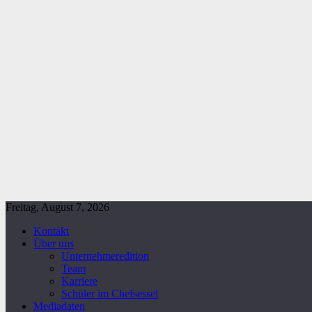
Freitag, August 7, 2026
Kontakt
Über uns
Unternehmeredition
Team
Karriere
Schüler im Chefsessel
Mediadaten