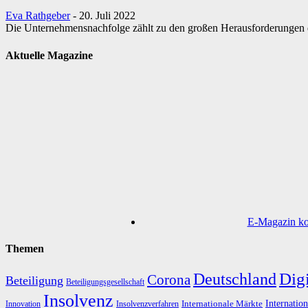
Eva Rathgeber
-
20. Juli 2022
Die Unternehmensnachfolge zählt zu den großen Herausforderungen de
Aktuelle Magazine
E-Magazin kos
Themen
Digi
Deutschland
Corona
Beteiligung
Beteiligungsgesellschaft
Insolvenz
Internation
Internationale Märkte
Innovation
Insolvenzverfahren