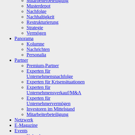
Mitarbeiterbeteiligung
Musterdepot
Nachfolge
Nachhaltigkeit
Restrukturierung
Strategie
Vermögen
Panorama
Kolumne
Nachrichten
Personalia
Partner
Premium-Partner
Experten für
Unternehmensnachfolge
Experten für Krisensituationen
Experten für
Unternehmensverkauf/M&A
Experten für
Unternehmervermögen
Investoren im Mittelstand
Mitarbeiterbeteiligung
Netzwerk
E-Magazine
Events