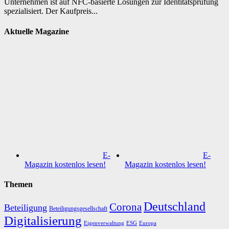
Unternehmen ist auf NFC-basierte Lösungen zur Identitätsprüfung
spezialisiert. Der Kaufpreis...
Aktuelle Magazine
E-
E-
Magazin kostenlos lesen!
Magazin kostenlos lesen!
Themen
Deutschland
Corona
Beteiligung
Beteiligungsgesellschaft
Digitalisierung
Eigenverwaltung
ESG
Europa