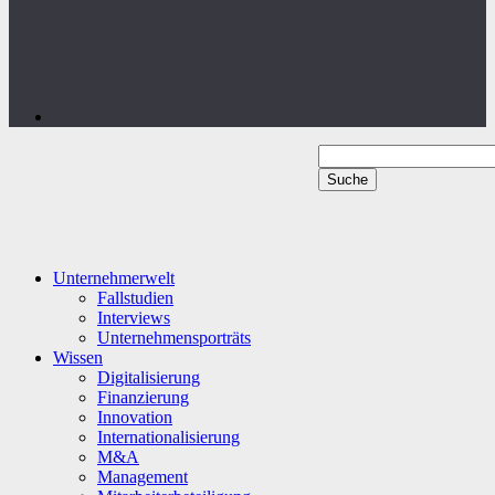
Unternehmerwelt
Fallstudien
Interviews
Unternehmensporträts
Wissen
Digitalisierung
Finanzierung
Innovation
Internationalisierung
M&A
Management