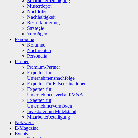
Mitarbeiterbeteiligung
Musterdepot
Nachfolge
Nachhaltigkeit
Restrukturierung
Strategie
Vermögen
Panorama
Kolumne
Nachrichten
Personalia
Partner
Premium-Partner
Experten für
Unternehmensnachfolge
Experten für Krisensituationen
Experten für
Unternehmensverkauf/M&A
Experten für
Unternehmervermögen
Investoren im Mittelstand
Mitarbeiterbeteiligung
Netzwerk
E-Magazine
Events