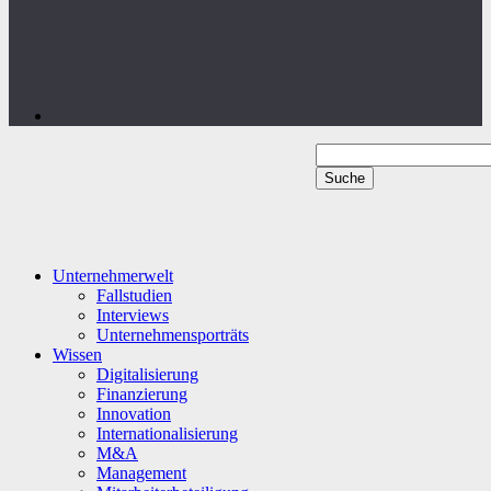
Unternehmerwelt
Fallstudien
Interviews
Unternehmensporträts
Wissen
Digitalisierung
Finanzierung
Innovation
Internationalisierung
M&A
Management