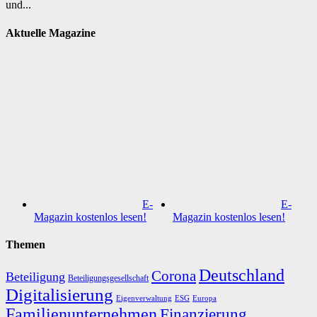
und...
Aktuelle Magazine
E-
E-
Magazin kostenlos lesen!
Magazin kostenlos lesen!
Themen
Deutschland
Corona
Beteiligung
Beteiligungsgesellschaft
Digitalisierung
Eigenverwaltung
ESG
Europa
Familienunternehmen
Finanzierung