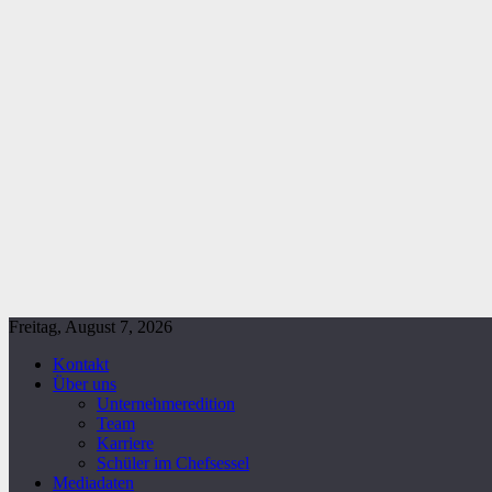
Freitag, August 7, 2026
Kontakt
Über uns
Unternehmeredition
Team
Karriere
Schüler im Chefsessel
Mediadaten