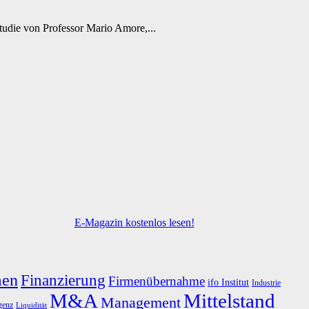
tudie von Professor Mario Amore,...
E-Magazin kostenlos lesen!
men
Finanzierung
Firmenübernahme
ifo Institut
Industrie
M&A
Mittelstand
Management
igenz
Liquidität