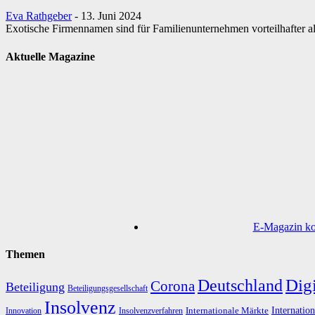
Eva Rathgeber
-
13. Juni 2024
Exotische Firmennamen sind für Familienunternehmen vorteilhafter al
Aktuelle Magazine
E-Magazin kos
Themen
Digi
Deutschland
Corona
Beteiligung
Beteiligungsgesellschaft
Insolvenz
Internation
Internationale Märkte
Innovation
Insolvenzverfahren