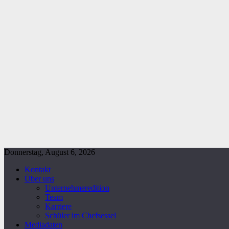
Donnerstag, August 6, 2026
Kontakt
Über uns
Unternehmeredition
Team
Karriere
Schüler im Chefsessel
Mediadaten