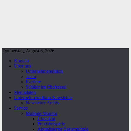
Donnerstag, August 6, 2026
Kontakt
Über uns
Unternehmeredition
Team
Karriere
Schüler im Chefsessel
Mediadaten
Unternehmeredition Newsletter
Newsletter Archiv
Service
Multiple Monitor
Übersicht
Praxisbeispiele
Aktualisierter Basismultiple