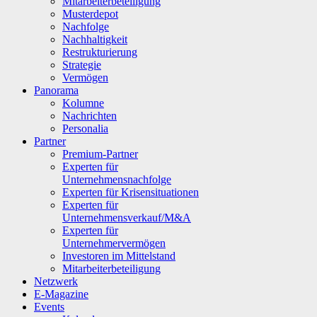
Mitarbeiterbeteiligung
Musterdepot
Nachfolge
Nachhaltigkeit
Restrukturierung
Strategie
Vermögen
Panorama
Kolumne
Nachrichten
Personalia
Partner
Premium-Partner
Experten für
Unternehmensnachfolge
Experten für Krisensituationen
Experten für
Unternehmensverkauf/M&A
Experten für
Unternehmervermögen
Investoren im Mittelstand
Mitarbeiterbeteiligung
Netzwerk
E-Magazine
Events