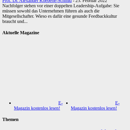
Prof. Dr. Alexander Koeberle-Schmid
-
23. Februar 2022
Nachfolger stehen vor einer doppelten Leadership-Aufgabe: Sie
müssen sowohl das Unternehmen führen als auch die
Mitgesellschafter. Wieso es dafür eine gesunde Feedbackkultur
braucht und...
Aktuelle Magazine
E-
E-
Magazin kostenlos lesen!
Magazin kostenlos lesen!
Themen