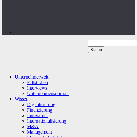
Unternehmerwelt
Fallstudien
Interviews
Unternehmensporträts
Wissen
Digitalisierung
Finanzierung
Innovation
Internationalisierung
M&A
Management