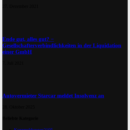
27. Dezember 2021
Ende gut, alles gut? −
Gesellschafterverbindlichkeiten in der Liquidation
einer GmbH
7. Juli 2021
Autovermieter Starcar meldet Insolvenz an
28. Oktober 2025
Beliebte Kategorie
Kurzmeldungen
2105