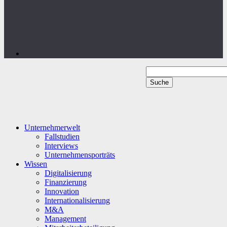
Unternehmerwelt
Fallstudien
Interviews
Unternehmensporträts
Wissen
Digitalisierung
Finanzierung
Innovation
Internationalisierung
M&A
Management