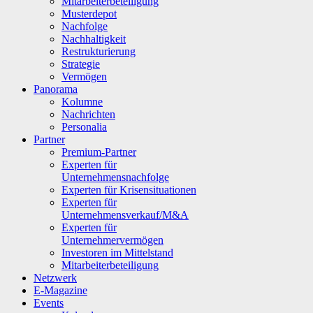
Mitarbeiterbeteiligung
Musterdepot
Nachfolge
Nachhaltigkeit
Restrukturierung
Strategie
Vermögen
Panorama
Kolumne
Nachrichten
Personalia
Partner
Premium-Partner
Experten für
Unternehmensnachfolge
Experten für Krisensituationen
Experten für
Unternehmensverkauf/M&A
Experten für
Unternehmervermögen
Investoren im Mittelstand
Mitarbeiterbeteiligung
Netzwerk
E-Magazine
Events