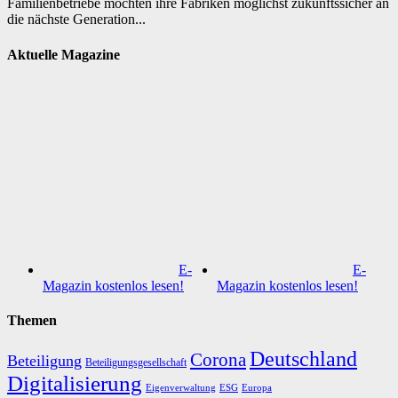
Familienbetriebe möchten ihre Fabriken möglichst zukunftssicher an
die nächste Generation...
Aktuelle Magazine
E-
E-
Magazin kostenlos lesen!
Magazin kostenlos lesen!
Themen
Deutschland
Corona
Beteiligung
Beteiligungsgesellschaft
Digitalisierung
Eigenverwaltung
ESG
Europa