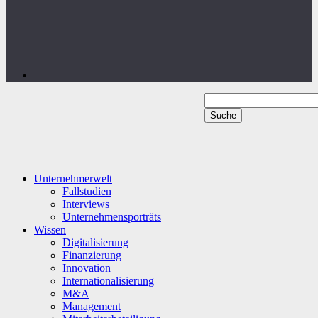
Unternehmerwelt
Fallstudien
Interviews
Unternehmensporträts
Wissen
Digitalisierung
Finanzierung
Innovation
Internationalisierung
M&A
Management