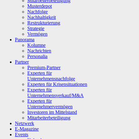
Mitarbeiterbeteiligung
Musterdepot
Nachfolge
Nachhaltigkeit
Restrukturierung
Strategie
Vermögen
Panorama
Kolumne
Nachrichten
Personalia
Partner
Premium-Partner
Experten für
Unternehmensnachfolge
Experten für Krisensituationen
Experten für
Unternehmensverkauf/M&A
Experten für
Unternehmervermögen
Investoren im Mittelstand
Mitarbeiterbeteiligung
Netzwerk
E-Magazine
Events