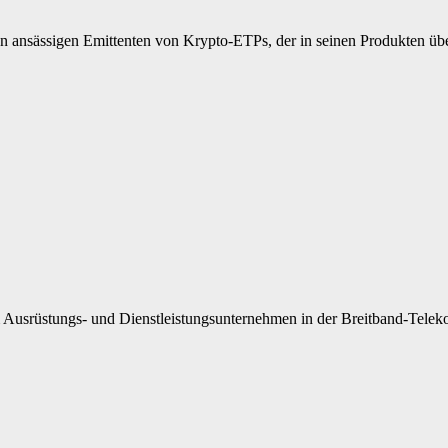
 ansässigen Emittenten von Krypto-ETPs, der in seinen Produkten ü
 Ausrüstungs- und Dienstleistungsunternehmen in der Breitband-Tel