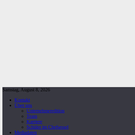
Samstag, August 8, 2026
Kontakt
Über uns
Unternehmeredition
Team
Karriere
Schüler im Chefsessel
Mediadaten