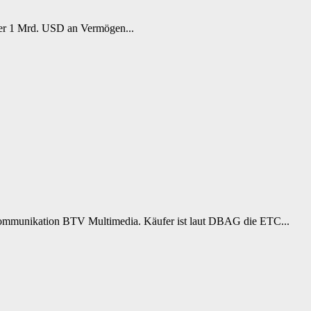
ber 1 Mrd. USD an Vermögen...
ekommunikation BTV Multimedia. Käufer ist laut DBAG die ETC...