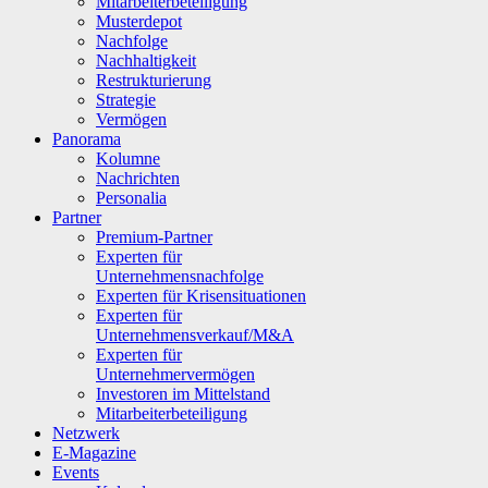
Mitarbeiterbeteiligung
Musterdepot
Nachfolge
Nachhaltigkeit
Restrukturierung
Strategie
Vermögen
Panorama
Kolumne
Nachrichten
Personalia
Partner
Premium-Partner
Experten für
Unternehmensnachfolge
Experten für Krisensituationen
Experten für
Unternehmensverkauf/M&A
Experten für
Unternehmervermögen
Investoren im Mittelstand
Mitarbeiterbeteiligung
Netzwerk
E-Magazine
Events