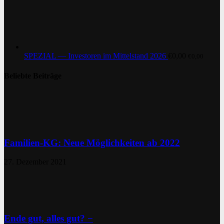
SPEZIAL — Investoren im Mittelstand 2026
€
0,00
€
0,00
Beliebte Beiträge
Familien-KG: Neue Möglichkeiten ab 2022
27. Dezember 2021
Ende gut, alles gut? −