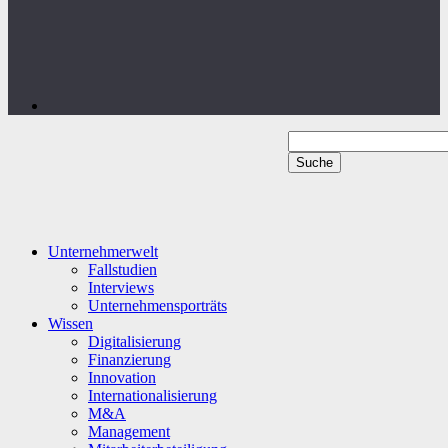
Unternehmerwelt
Fallstudien
Interviews
Unternehmensporträts
Wissen
Digitalisierung
Finanzierung
Innovation
Internationalisierung
M&A
Management