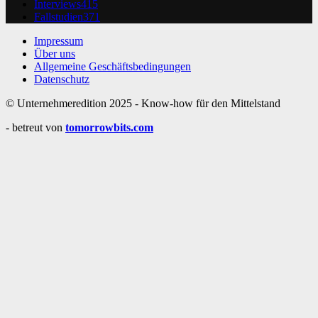
Interviews
415
Fallstudien
371
Impressum
Über uns
Allgemeine Geschäftsbedingungen
Datenschutz
© Unternehmeredition 2025 - Know-how für den Mittelstand
- betreut von
tomorrowbits.com