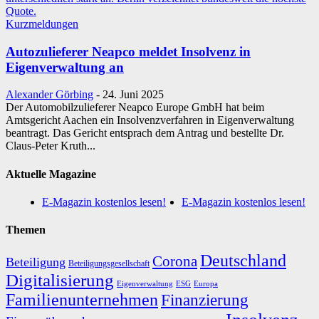
Kurzmeldungen
Autozulieferer Neapco meldet Insolvenz in
Eigenverwaltung an
Alexander Görbing
-
24. Juni 2025
Der Automobilzulieferer Neapco Europe GmbH hat beim
Amtsgericht Aachen ein Insolvenzverfahren in Eigenverwaltung
beantragt. Das Gericht entsprach dem Antrag und bestellte Dr.
Claus-Peter Kruth...
Aktuelle Magazine
E-Magazin kostenlos lesen!
E-Magazin kostenlos lesen!
Themen
Deutschland
Corona
Beteiligung
Beteiligungsgesellschaft
Digitalisierung
Eigenverwaltung
ESG
Europa
Familienunternehmen
Finanzierung