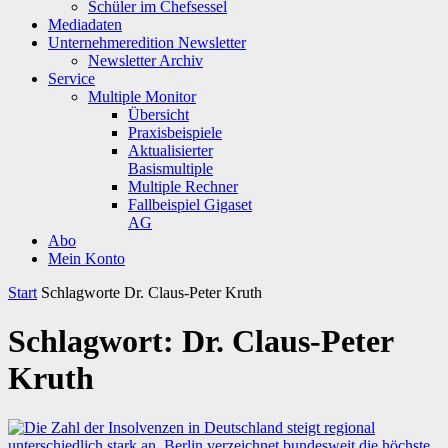
Schüler im Chefsessel
Mediadaten
Unternehmeredition Newsletter
Newsletter Archiv
Service
Multiple Monitor
Übersicht
Praxisbeispiele
Aktualisierter
Basismultiple
Multiple Rechner
Fallbeispiel Gigaset
AG
Abo
Mein Konto
Start
Schlagworte
Dr. Claus-Peter Kruth
Schlagwort: Dr. Claus-Peter
Kruth