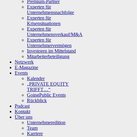
Premium-Partner
Experten für
Unternehmensnachfolge
Experten für
Krisensituationen
Experten für
Unternehmensverkauf/M&A
Experten für
Unternehmervermögen
Investoren im Mittelstand
Mitarbeiterbeteiligung
Netzwerk
E-Magazine
Events
Kalender
„PRIVATE EQUITY
TRIFFT…“
GoingPublic Events
Rückblick
Podcast
Kontakt
Über uns
Unternehmeredition
Team
Karriere