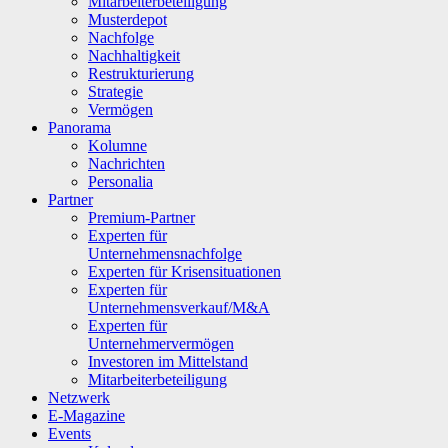
Mitarbeiterbeteiligung
Musterdepot
Nachfolge
Nachhaltigkeit
Restrukturierung
Strategie
Vermögen
Panorama
Kolumne
Nachrichten
Personalia
Partner
Premium-Partner
Experten für
Unternehmensnachfolge
Experten für Krisensituationen
Experten für
Unternehmensverkauf/M&A
Experten für
Unternehmervermögen
Investoren im Mittelstand
Mitarbeiterbeteiligung
Netzwerk
E-Magazine
Events