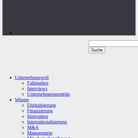
Unternehmerwelt
Fallstudien
Interviews
Unternehmensporträts
Wissen
Digitalisierung
Finanzierung
Innovation
Internationalisierung
M&A
Management